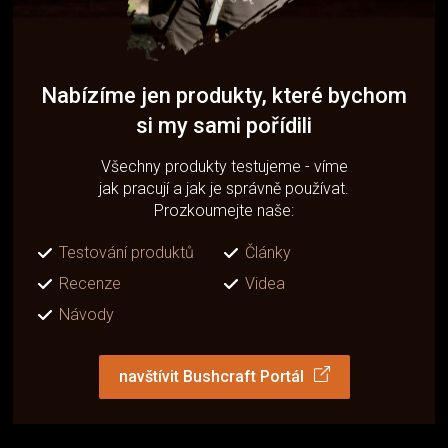
Nabízíme jen produkty, které bychom
si my sami pořídili
Všechny produkty testujeme - víme
jak pracují a jak je správně používat.
Prozkoumejte naše:
Testování produktů
Články
Recenze
Videa
Návody
navštívit Bushcraft Portál