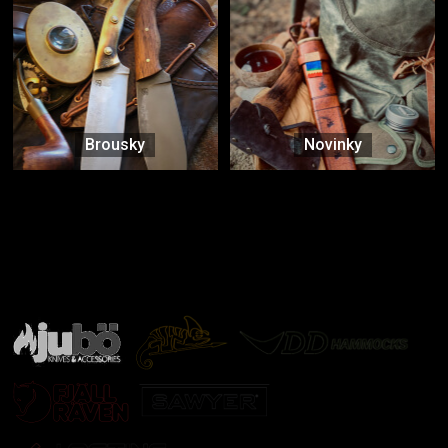
Brousky
Novinky
Značky ověřené samotnou přírodou
další značky