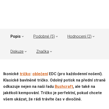
Popis
Podobné (5)
Hodnocení (2)
Diskuze
Značka
Ikonické
tričko
:
oblečení
EDC (pro každodenní nošení).
Klasické bavlněné tričko.
Odolný potisk na přední straně
odkazuje nejen na naši řadu
Bushcraft
, ale také na
jakékoli kempování. Tričko
je perfektní, pokud chcete
všem ukázat, že rádi trávíte čas v divočině.