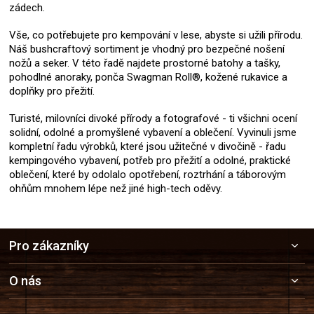
zádech.
Vše, co potřebujete pro kempování v lese, abyste si užili přírodu.
Náš bushcraftový sortiment je vhodný pro bezpečné nošení
nožů a seker. V této řadě najdete prostorné batohy a tašky,
pohodlné anoraky, ponča Swagman Roll®, kožené rukavice a
doplňky pro přežití.
Turisté, milovníci divoké přírody a fotografové - ti všichni ocení
solidní, odolné a promyšlené vybavení a oblečení. Vyvinuli jsme
kompletní řadu výrobků, které jsou užitečné v divočině - řadu
kempingového vybavení, potřeb pro přežití a odolné, praktické
oblečení, které by odolalo opotřebení, roztrhání a táborovým
ohňům mnohem lépe než jiné high-tech oděvy.
Z
Pro zákazníky
á
p
a
O nás
t
í