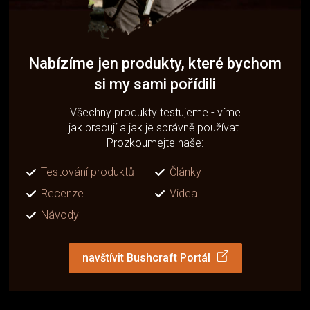
Nabízíme jen produkty, které bychom
si my sami pořídili
Všechny produkty testujeme - víme
jak pracují a jak je správně používat.
Prozkoumejte naše:
Testování produktů
Články
Recenze
Videa
Návody
navštívit Bushcraft Portál