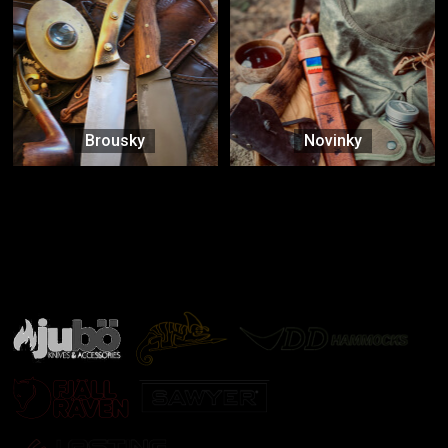
Brousky
Novinky
Značky ověřené samotnou přírodou
další značky