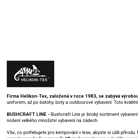
Firma Helikon-Tex, založená v roce 1983, se zabývá výrobo
uniforem, až po batohy, boty a outdoorové vybavení. Toto kvalitn
BUSHCRAFT LINE -
Bushcraft Line je široký sortiment vybaven
nošení velkého množství vybavení na zádech.
Vše, co potřebujete pro kempování v lese, abyste si užili přírod