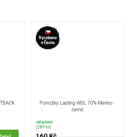
UTBACK
Ponožky Lasting WDL 70% Merino -
černé
skladem
(289 ks)
160 Kč
Detail