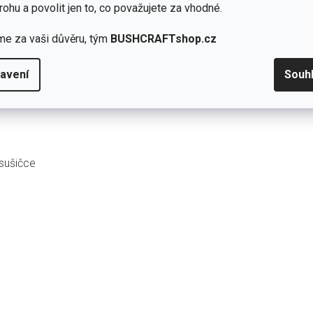
rohu a povolit jen to, co považujete za vhodné.
me za vaši důvěru, tým
BUSHCRAFTshop.cz
avení
Souh
 sušičce