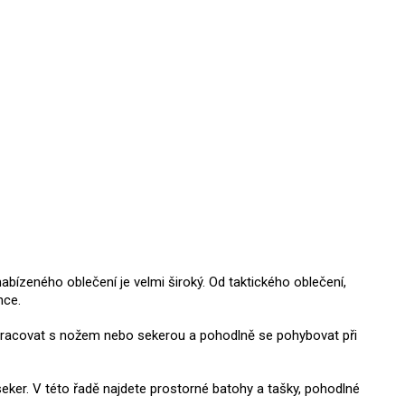
abízeného oblečení je velmi široký. Od taktického oblečení,
ence.
ně pracovat s nožem nebo sekerou a pohodlně se pohybovat při
seker. V této řadě najdete prostorné batohy a tašky, pohodlné