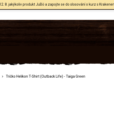
12. 8. jakýkoliv produkt JuBö a zapojte se do slosování o kurz s Krakene
Tričko Helikon T-Shirt (Outback Life) - Taiga Green