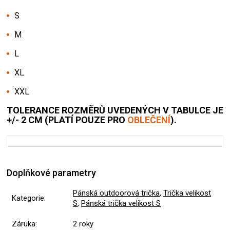
S
M
L
XL
XXL
TOLERANCE ROZMĚRŮ UVEDENÝCH V TABULCE JE
+/- 2 CM (PLATÍ POUZE PRO
OBLEČENÍ
).
Doplňkové parametry
Pánská outdoorová trička
,
Trička velikost
Kategorie
:
S
,
Pánská trička velikost S
Záruka
:
2 roky