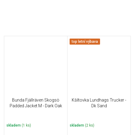
top letní výbava
Bunda Fjällräven Skogsö
Kšiltovka Lundhags Trucker -
Padded Jacket M - Dark Oak
Dk Sand
skladem
(1 ks)
skladem
(2 ks)