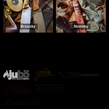
Brousky
Novinky
Značky ověřené samotnou přírodou
další značky