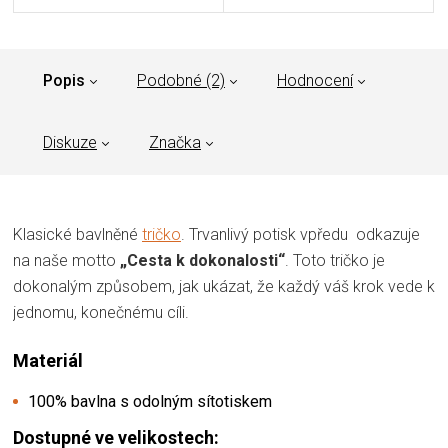
Popis
Podobné (2)
Hodnocení
Diskuze
Značka
Klasické bavlněné
tričko
. Trvanlivý potisk vpředu odkazuje
na naše motto
„Cesta k dokonalosti“
. Toto tričko je
dokonalým způsobem, jak ukázat, že každý váš krok vede k
jednomu, konečnému cíli.
Materiál
100% bavlna s odolným sítotiskem
Dostupné ve velikostech: