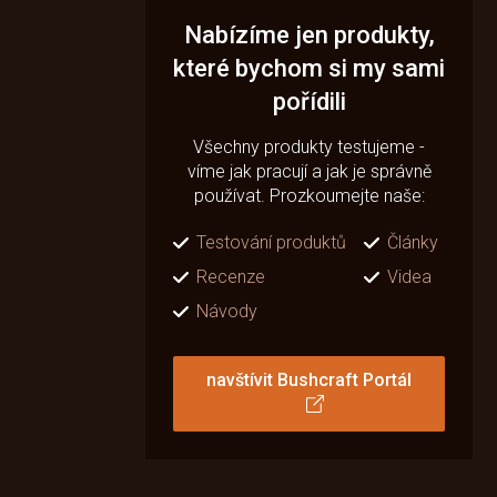
Nabízíme jen produkty,
které bychom si my sami
pořídili
Všechny produkty testujeme -
víme jak pracují a jak je správně
používat. Prozkoumejte naše:
Testování produktů
Články
Recenze
Videa
Návody
navštívit Bushcraft Portál