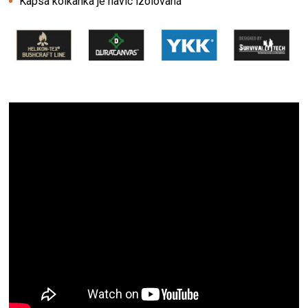
Kapsa kolkanka je navíc izolovaná