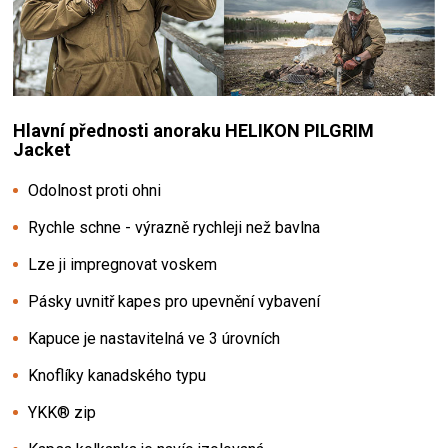
Hlavní přednosti
anoraku HELIKON PILGRIM
Jacket
Odolnost proti ohni
Rychle schne - výrazně rychleji než bavlna
Lze ji impregnovat voskem
Pásky uvnitř kapes pro upevnění vybavení
Kapuce je nastavitelná ve 3 úrovních
Knoflíky kanadského typu
YKK® zip