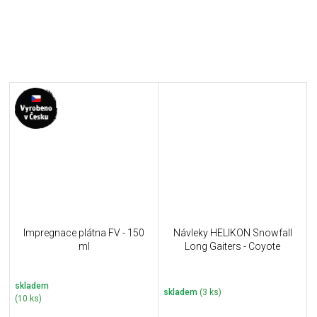
Impregnace plátna FV - 150
Návleky HELIKON Snowfall
ml
Long Gaiters - Coyote
skladem
skladem
(3 ks)
(10 ks)