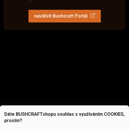
navštívit Bushcraft Portál
Dáte BUSHCRAFTshopu souhlas s využíváním COOKIES,
prosím?