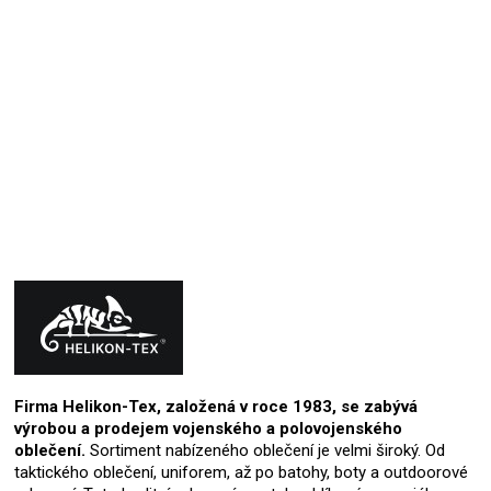
Super.
David Trčka
23.4.2025
Hodnocení produktu je 5 z 5 hvězdiček.
Firma Helikon-Tex, založená v roce 1983, se zabývá
výrobou a prodejem vojenského a polovojenského
oblečení.
Sortiment nabízeného oblečení je velmi široký. Od
taktického oblečení, uniforem, až po batohy, boty a outdoorové