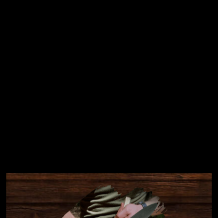
osobních údajů
Přihlásit se
Instagram