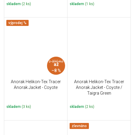
skladem
(2 ks)
skladem
(1 ks)
výprodej %
2 390 Kč
až
–8 %
Anorak Helikon-Tex Tracer
Anorak Helikon-Tex Tracer
Anorak Jacket - Coyote
Anorak Jacket - Coyote /
Taigra Green
skladem
(3 ks)
skladem
(2 ks)
zlevněno