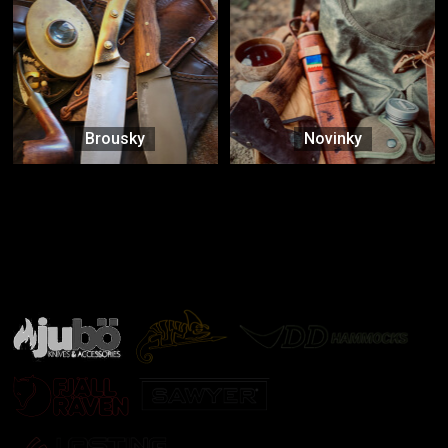
Brousky
Novinky
Značky ověřené samotnou přírodou
další značky