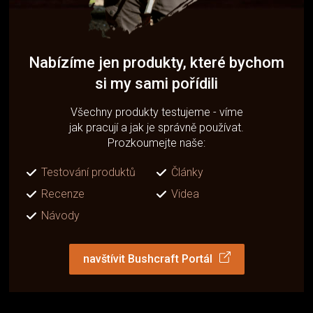
Nabízíme jen produkty, které bychom
si my sami pořídili
Všechny produkty testujeme - víme
jak pracují a jak je správně používat.
Prozkoumejte naše:
Testování produktů
Články
Recenze
Videa
Návody
navštívit Bushcraft Portál