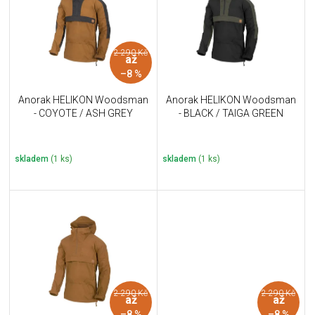
i
k
s
t
p
ů
r
2 290 Kč
až
o
–8 %
d
u
Anorak HELIKON Woodsman
Anorak HELIKON Woodsman
k
- COYOTE / ASH GREY
- BLACK / TAIGA GREEN
t
ů
skladem
(1 ks)
skladem
(1 ks)
2 290 Kč
2 290 Kč
až
až
–8 %
–8 %