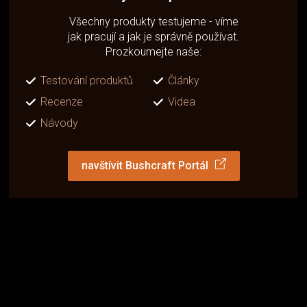
Všechny produkty testujeme - víme
jak pracují a jak je správně používat.
Prozkoumejte naše:
Testování produktů
Články
Recenze
Videa
Návody
navštívit Bushcraft Portál