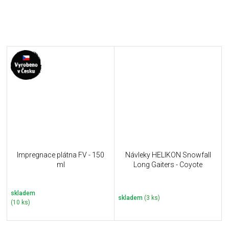
Impregnace plátna FV - 150
Návleky HELIKON Snowfall
ml
Long Gaiters - Coyote
skladem
skladem
(3 ks)
(10 ks)