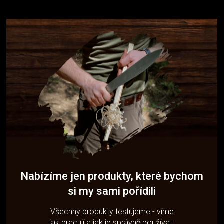
Nabízíme jen produkty, které bychom
si my sami pořídili
Všechny produkty testujeme - víme
jak pracují a jak je správně používat.