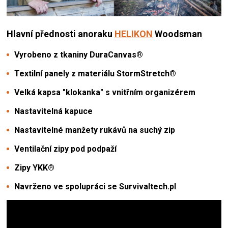
Hlavní přednosti
anoraku
HELIKON
Woodsman
Vyrobeno z tkaniny DuraCanvas®
Textilní panely z materiálu StormStretch®
Velká kapsa "klokanka" s vnitřním organizérem
Nastavitelná kapuce
Nastavitelné manžety rukávů na suchý zip
Ventilační zipy pod podpaží
Zipy YKK®
Navrženo ve spolupráci se Survivaltech.pl