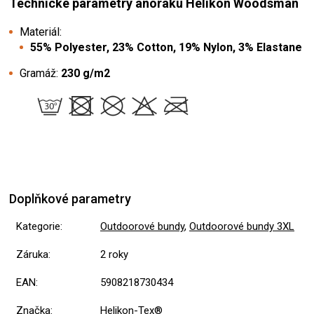
Technické parametry anoraku Helikon Woodsman
Materiál:
55% Polyester, 23% Cotton, 19% Nylon, 3% Elastane
Gramáž:
230 g/m2
Doplňkové parametry
Kategorie
:
Outdoorové bundy
,
Outdoorové bundy 3XL
Záruka
:
2 roky
EAN
:
5908218730434
Značka
:
Helikon-Tex®