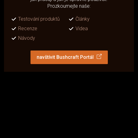
Prozkoumejte naše:
Testování produktů
Články
Recenze
Videa
Návody
navštívit Bushcraft Portál