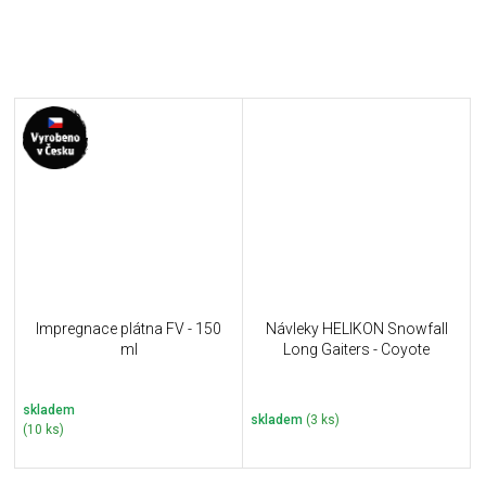
Impregnace plátna FV - 150
Návleky HELIKON Snowfall
ml
Long Gaiters - Coyote
skladem
skladem
(3 ks)
(10 ks)