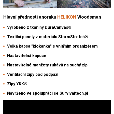
Hlavní přednosti
anoraku
HELIKON
Woodsman
Vyrobeno z tkaniny DuraCanvas®
Textilní panely z materiálu StormStretch®
Velká kapsa "klokanka" s vnitřním organizérem
Nastavitelná kapuce
Nastavitelné manžety rukávů na suchý zip
Ventilační zipy pod podpaží
Zipy YKK®
Navrženo ve spolupráci se Survivaltech.pl