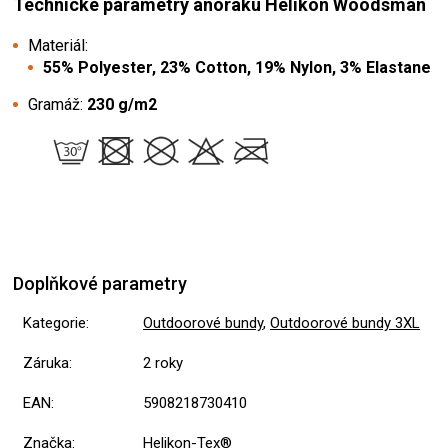
Technické parametry anoraku Helikon Woodsman
Materiál:
55% Polyester, 23% Cotton, 19% Nylon, 3% Elastane
Gramáž:
230 g/m2
Doplňkové parametry
Kategorie
:
Outdoorové bundy
,
Outdoorové bundy 3XL
Záruka
:
2 roky
EAN
:
5908218730410
Značka
:
Helikon-Tex®