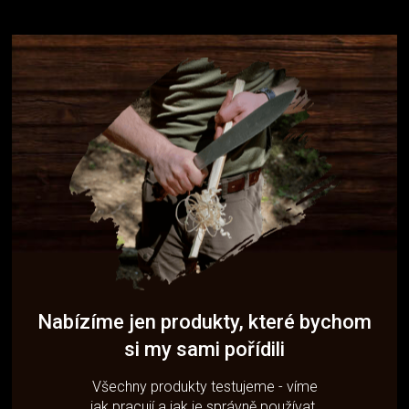
Nabízíme jen produkty, které bychom
si my sami pořídili
Všechny produkty testujeme - víme
jak pracují a jak je správně používat.