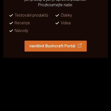
Prozkoumejte naše:
Testování produktů
Články
Recenze
Videa
Návody
navštívit Bushcraft Portál