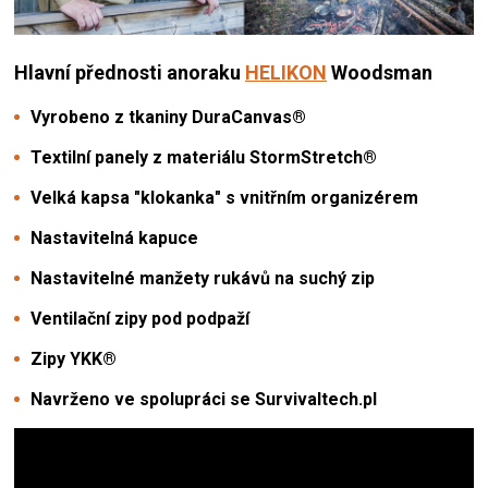
Hlavní přednosti
anoraku
HELIKON
Woodsman
Vyrobeno z tkaniny DuraCanvas®
Textilní panely z materiálu StormStretch®
Velká kapsa "klokanka" s vnitřním organizérem
Nastavitelná kapuce
Nastavitelné manžety rukávů na suchý zip
Ventilační zipy pod podpaží
Zipy YKK®
Navrženo ve spolupráci se Survivaltech.pl