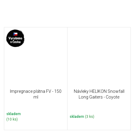
Impregnace plátna FV - 150
Návleky HELIKON Snowfall
ml
Long Gaiters - Coyote
skladem
skladem
(3 ks)
(10 ks)