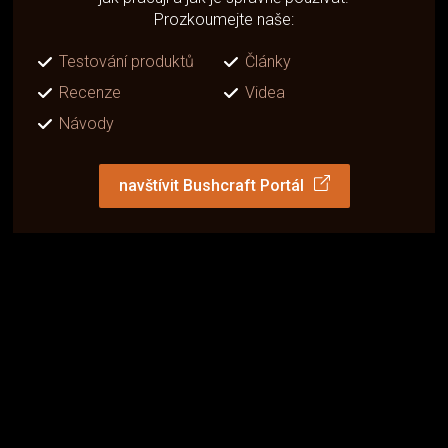
Prozkoumejte naše:
Testování produktů
Články
Recenze
Videa
Návody
navštívit Bushcraft Portál