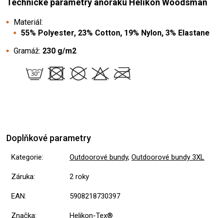
Technické parametry anoraku Helikon Woodsman
Materiál:
55% Polyester, 23% Cotton, 19% Nylon, 3% Elastane
Gramáž:
230 g/m2
Doplňkové parametry
Kategorie
:
Outdoorové bundy
,
Outdoorové bundy 3XL
Záruka
:
2 roky
EAN
:
5908218730397
Značka
:
Helikon-Tex®