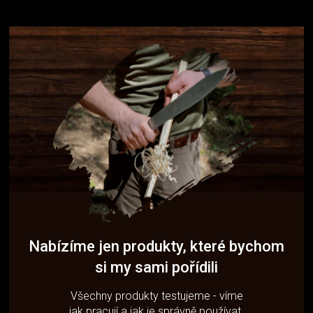
Nabízíme jen produkty, které bychom
si my sami pořídili
Všechny produkty testujeme - víme
jak pracují a jak je správně používat.