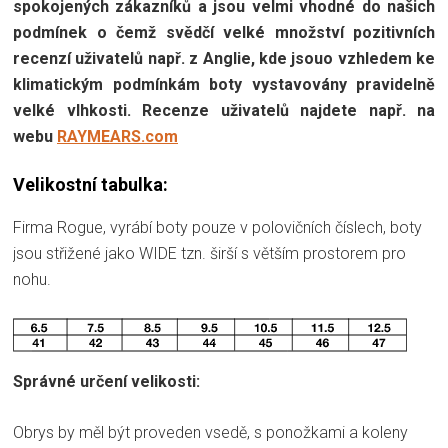
spokojených zákazníků a jsou velmi vhodné do našich
podmínek o čemž svědčí velké množství pozitivních
recenzí uživatelů např. z Anglie, kde jsouo vzhledem ke
klimatickým podmínkám boty vystavovány pravidelně
velké vlhkosti. Recenze uživatelů najdete např. na
webu
RAYMEARS.com
Velikostní tabulka:
Firma Rogue, vyrábí boty pouze v polovičních číslech, boty
jsou střižené jako WIDE tzn. širší s větším prostorem pro
nohu.
Správné určení velikosti:
Obrys by měl být proveden vsedě, s ponožkami a koleny