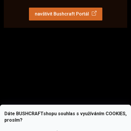
navštívit Bushcraft Portál
Dáte BUSHCRAFTshopu souhlas s využíváním COOKIES,
prosím?