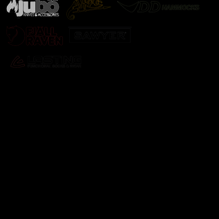
Odebírat newsletter
Vložte svůj e-mail a my vám budeme zasílat informace o
nových produktech na našem e-shopu.
E-mail
Vložením e-mailu souhlasíte s
podmínkami ochrany
osobních údajů