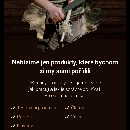
Nabízíme jen produkty, které bychom
si my sami pořídili
Všechny produkty testujeme - víme
jak pracují a jak je správně používat.
Prozkoumejte naše:
Testování produktů
Články
Recenze
Videa
Návody