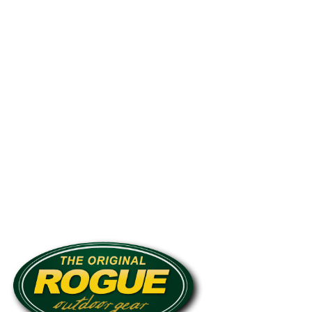
Přidat hodnocení