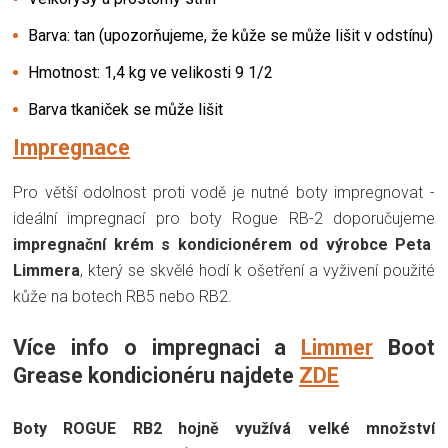
Barva: tan (upozorňujeme, že kůže se může lišit v odstínu)
Hmotnost: 1,4 kg ve velikosti 9 1/2
Barva tkaniček se může lišit
Impregnace
Pro větší odolnost proti vodě je nutné boty impregnovat -
ideální impregnací pro boty Rogue RB-2 doporučujeme
impregnační krém s kondicionérem od výrobce Peta
Limmera
, který se skvělé hodí k ošetření a vyživení použité
kůže na botech RB5 nebo RB2.
Více info o impregnaci a
Limmer
Boot
Grease kondicionéru najdete
ZDE
Boty ROGUE RB2 hojně využívá velké množství