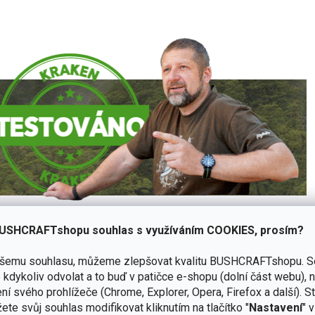
ci v Krugers National Park
USHCRAFTshopu souhlas s využíváním COOKIES, prosím?
ašemu souhlasu, můžeme zlepšovat kvalitu BUSHCRAFTshopu.
S
ze klasického modelu
RB2 Trail Boot
. Vyrobené v Jižní Africe,
kdykoliv odvolat a to buď v patičce e-shopu (dolní část webu), 
y v roce 1998, kde byly zatíženy stejně jako pracovní
obuv
a
ní svého prohlížeče (Chrome, Explorer, Opera, Firefox a další). S
radní součástí Wilderness Trail průvodců v Krugerově národním
ete svůj souhlas modifikovat kliknutím na tlačítko "
Nastavení
" 