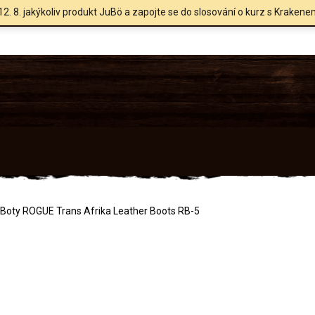
12. 8. jakýkoliv produkt JuBö a zapojte se do slosování o kurz s Krakene
Boty ROGUE Trans Afrika Leather Boots RB-5