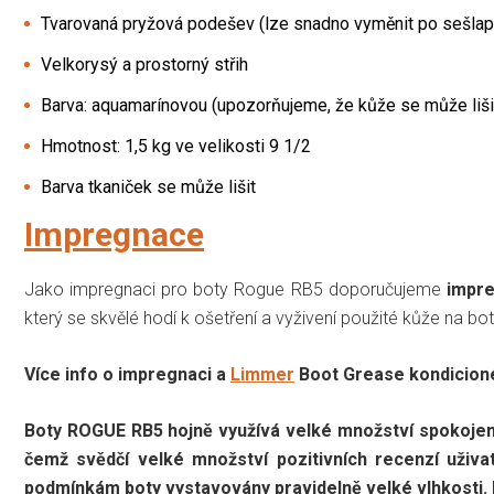
Tvarovaná pryžová podešev (lze snadno vyměnit po sešlap
Velkorysý a prostorný střih
Barva: aquamarínovou (upozorňujeme, že kůže se může lišit
Hmotnost: 1,5 kg ve velikosti 9 1/2
Barva tkaniček se může lišit
Impregnace
Jako impregnaci pro boty Rogue RB5 doporučujeme
impre
který se skvělé hodí k ošetření a vyživení použité kůže na 
Více info o impregnaci a
Limmer
Boot Grease kondicion
Boty ROGUE RB5 hojně využívá velké množství spokojen
čemž svědčí velké množství pozitivních recenzí uživa
podmínkám boty vystavovány pravidelně velké vlhkosti.