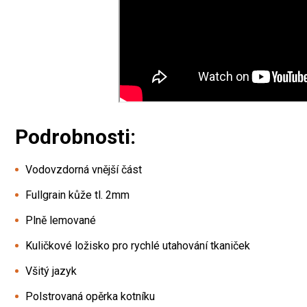
Podrobnosti:
Vodovzdorná vnější část
Fullgrain kůže tl. 2mm
Plně lemované
Kuličkové ložisko pro rychlé utahování tkaniček
Všitý jazyk
Polstrovaná opěrka kotníku