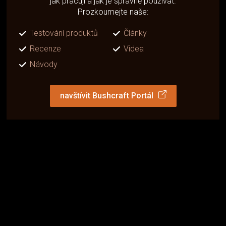
jak pracují a jak je správně používat.
Prozkoumejte naše:
Testování produktů
Články
Recenze
Videa
Návody
navštívit Bushcraft Portál