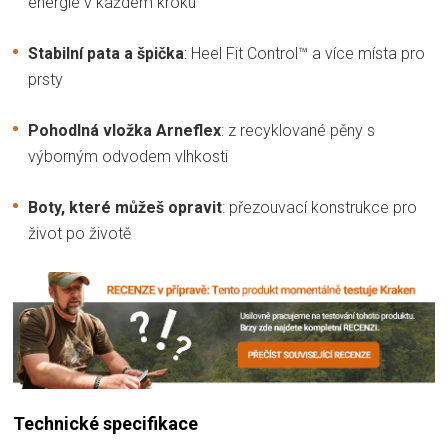
energie v každém kroku
Stabilní pata a špička
: Heel Fit Control™ a více místa pro
prsty
Pohodlná vložka Arneflex
: z recyklované pěny s
výborným odvodem vlhkosti
Boty, které můžeš opravit
: přezouvací konstrukce pro
život po životě
Technické specifikace