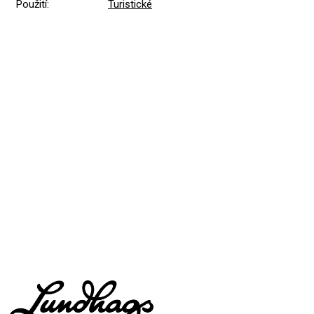
Použití
:
Turistické
Přidat hodnocení