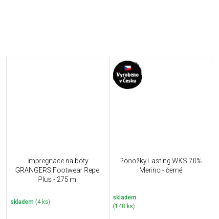
Impregnace na boty
Ponožky Lasting WKS 70%
GRANGERS Footwear Repel
Merino - černé
Plus - 275 ml
skladem
skladem
(4 ks)
(148 ks)