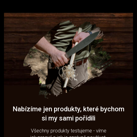
Nabízíme jen produkty, které bychom
si my sami pořídili
Všechny produkty testujeme - víme