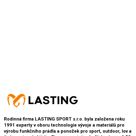
Přidat hodnocení
Rodinná firma LASTING SPORT s.r.o. byla založena roku
1991 experty v oboru technologie vývoje a materiálů pro
výrobu funkčního prádla a ponožek pro sport, outdoor, lov a