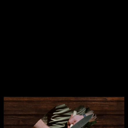
Přihlásit se
Instagram