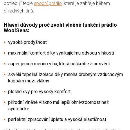
potřebují teplé
spodní prádlo
, které je zahřeje během
chladných dnů.
Hlavní důvody proč zvolit vlněné funkční prádlo
WoolSens:
vysoká prodyšnost
maximální komfort díky vynikajícímu odvodu vlhkosti
super jemná merino vlna, která neškrábe a nesvědí
skvělá tepelná izolace díky mnoha drobným vzduchovým
kapsám mezi vlákny
ploché švy pro vysoký komfort
přírodní vlněné vlákno má lepší ohnivzdornost než
syntetické
perfektní zpracování úpletu a vysoká elastičnost