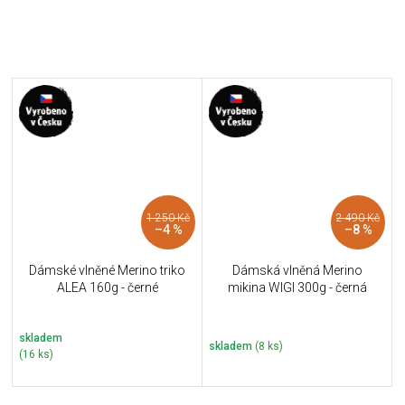
1 250 Kč
2 490 Kč
–4 %
–8 %
Dámské vlněné Merino triko
Dámská vlněná Merino
ALEA 160g - černé
mikina WIGI 300g - černá
skladem
skladem
(8 ks)
(16 ks)