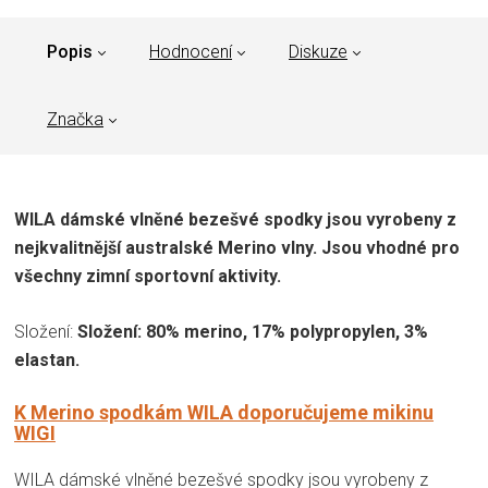
Popis
Hodnocení
Diskuze
Značka
WILA dámské vlněné bezešvé spodky jsou vyrobeny z
nejkvalitnější australské Merino vlny. Jsou vhodné pro
všechny zimní sportovní aktivity.
Složení:
Složení: 80% merino, 17% polypropylen, 3%
elastan.
K Merino spodkám WILA
doporučujeme mikinu
WIGI
WILA dámské vlněné bezešvé spodky jsou vyrobeny z