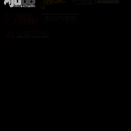
Odebírat newsletter
Vložte svůj e-mail a my vám budeme zasílat informace o
nových produktech na našem e-shopu.
E-mail
Vložením e-mailu souhlasíte s
podmínkami ochrany
osobních údajů