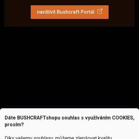
navštívit Bushcraft Portál
Dáte BUSHCRAFTshopu souhlas s využíváním COOKIES,
prosím?
Díky vašemu souhlasu, můžeme zlepšovat kvalitu