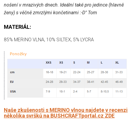
nošení v mrazivých dnech. Ideální také pro jedince (hlavně
ženy) s věčně zmrzlými končetinami :-D" Tom
MATERIÁL:
85% MERINO VLNA, 10% SILTEX, 5% LYCRA
Naše zkušenosti s MERINO vlnou najdete v recenzi
několika svršků na BUSHCRAFTportal.cz ZDE