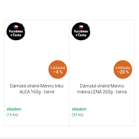
1 250 Kč
1 990 Kč
–4 %
–20 %
Dámské vlněné Merino triko
Dámské vlněné Merino
ALEA 160g - černé
mikina LENA 260g - černá
skladem
skladem
(16 ks)
(35 ks)