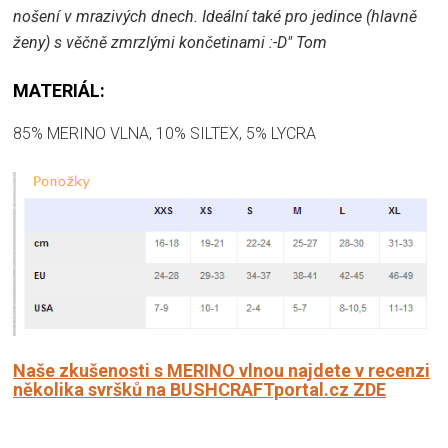
nošení v mrazivých dnech. Ideální také pro jedince (hlavně
ženy) s věčně zmrzlými končetinami :-D" Tom
MATERIÁL:
85% MERINO VLNA, 10% SILTEX, 5% LYCRA
Naše zkušenosti s MERINO vlnou najdete v recenzi
několika svršků na BUSHCRAFTportal.cz ZDE