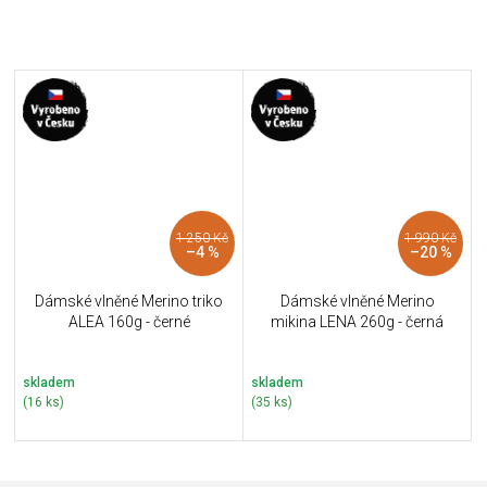
1 250 Kč
1 990 Kč
–4 %
–20 %
Dámské vlněné Merino triko
Dámské vlněné Merino
ALEA 160g - černé
mikina LENA 260g - černá
skladem
skladem
(16 ks)
(35 ks)