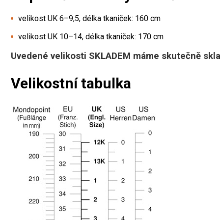
velikost UK 6–9,5, délka tkaniček: 160 cm
velikost UK 10–14, délka tkaniček: 170 cm
Uvedené velikosti SKLADEM máme skutečně skl
Velikostní tabulka