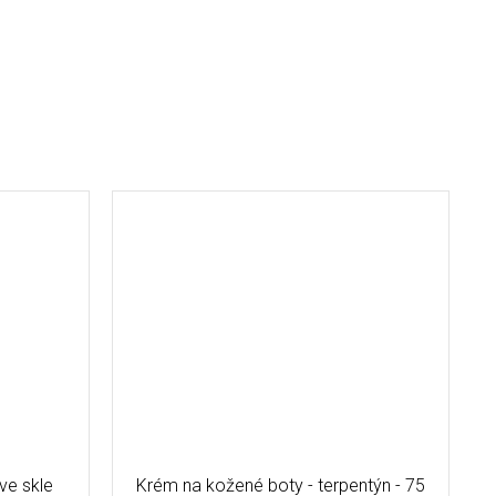
ve skle
Krém na kožené boty - terpentýn - 75