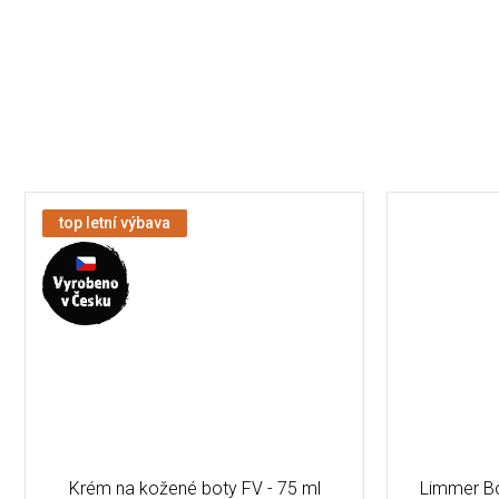
top letní výbava
Krém na kožené boty FV - 75 ml
Limmer Bo