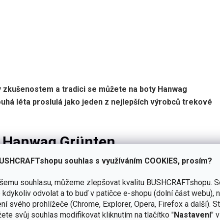
íky zkušenostem a tradici se můžete na boty Hanwag
uhá léta proslulá jako jeden z nejlepších výrobců trekové
k Hanwag Grünten
USHCRAFTshopu souhlas s využíváním COOKIES, prosím?
ašemu souhlasu, můžeme zlepšovat kvalitu BUSHCRAFTshopu.
S
kdykoliv odvolat a to buď v patičce e-shopu (dolní část webu), 
ní svého prohlížeče (Chrome, Explorer, Opera, Firefox a další). S
ete svůj souhlas modifikovat kliknutím na tlačítko "
Nastavení
" 