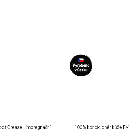
ot Grease - impregnační
100% kondicionér kůže FV 