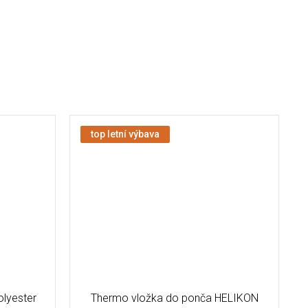
top letní výbava
lyester
Thermo vložka do ponča HELIKON