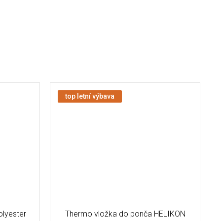
top letní výbava
lyester
Thermo vložka do ponča HELIKON