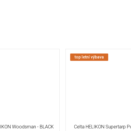
top letní výbava
LIKON Woodsman - BLACK
Celta HELIKON Supertarp Po