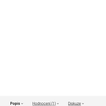
Popis
Hodnocení (1)
Diskuze