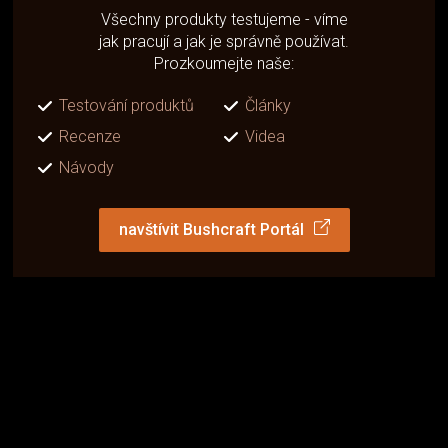
Všechny produkty testujeme - víme
jak pracují a jak je správně používat.
Prozkoumejte naše:
Testování produktů
Články
Recenze
Videa
Návody
navštívit Bushcraft Portál