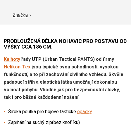
Značka
PRODLOUŽENÁ DÉLKA NOHAVIC PRO POSTAVU OD
VÝŠKY CCA 186 CM.
Kalhoty
řady UTP (Urban Tactical PANTS) od firmy
Helikon-Tex
jsou typické svou pohodlností, vysokou
funkčností, a to při zachování civilního vzhledu. Skvěle
padnoucí střih a elastická látka umožňují dokonalou
volnost pohybu. Vhodné jak pro bezpečnostní složky,
tak i pro běžné každodenní nošení.
Široká poutka pro bojové taktické
opasky
Zapínání na suchý zip(bez knoflíku)