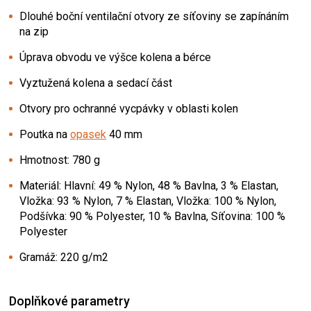
Dlouhé boční ventilační otvory ze síťoviny se zapínáním
na zip
Úprava obvodu ve výšce kolena a bérce
Vyztužená kolena a sedací část
Otvory pro ochranné vycpávky v oblasti kolen
Poutka na
opasek
40 mm
Hmotnost: 780 g
Materiál: Hlavní: 49 % Nylon, 48 % Bavlna, 3 % Elastan,
Vložka: 93 % Nylon, 7 % Elastan, Vložka: 100 % Nylon,
Podšívka: 90 % Polyester, 10 % Bavlna, Síťovina: 100 %
Polyester
Gramáž: 220 g/m2
Doplňkové parametry