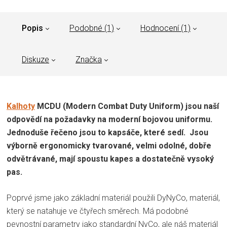
Popis
Podobné (1)
Hodnocení (1)
Diskuze
Značka
Kalhoty
MCDU (Modern Combat Duty Uniform) jsou naší
odpovědí na požadavky na moderní bojovou uniformu.
Jednoduše řečeno jsou to kapsáče, které sedí. Jsou
výborně ergonomicky tvarované, velmi odolné, dobře
odvětrávané, mají spoustu kapes a dostatečně vysoký
pas.
Poprvé jsme jako základní materiál použili DyNyCo, materiál,
který se natahuje ve čtyřech směrech. Má podobné
pevnostní parametry jako standardní NyCo, ale náš materiál