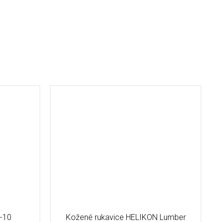
0-10
Kožené rukavice HELIKON Lumber