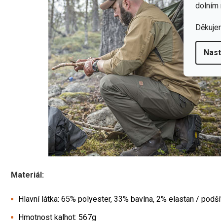
dolním 
Děkuje
Nast
Materiál:
Hlavní látka: 65% polyester, 33% bavlna, 2% elastan / podš
Hmotnost kalhot: 567g