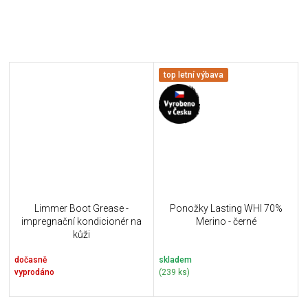
top letní výbava
Limmer Boot Grease -
Ponožky Lasting WHI 70%
impregnační kondicionér na
Merino - černé
kůži
dočasně
skladem
vyprodáno
(239 ks)