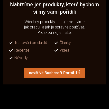
Nabízíme jen produkty, které bychom
si my sami pořídili
Všechny produkty testujeme - víme
jak pracují a jak je správně používat.
Prozkoumejte naše:
Testování produktů
Články
Recenze
Videa
Návody
navštívit Bushcraft Portál