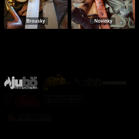
Brousky
Novinky
Značky ověřené samotnou přírodou
další značky