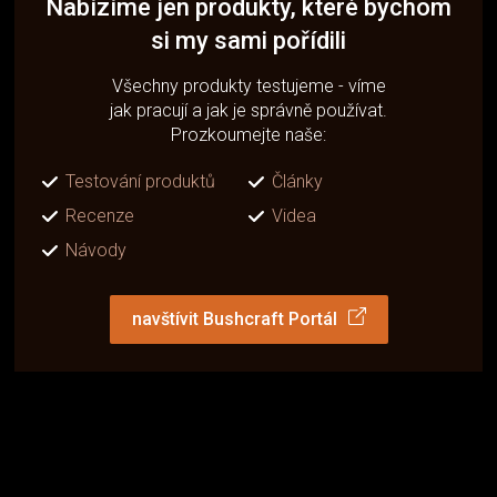
Nabízíme jen produkty, které bychom
si my sami pořídili
Všechny produkty testujeme - víme
jak pracují a jak je správně používat.
Prozkoumejte naše:
Testování produktů
Články
Recenze
Videa
Návody
navštívit Bushcraft Portál