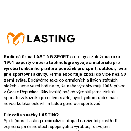
Rodinná firma LASTING SPORT s.r.o. byla založena roku
1991 experty v oboru technologie vývoje a materiálů pro
výrobu funkčního prádla a ponožek pro sport, outdoor, lov a
jiné sportovní aktivity. Firma exportuje zboží do více než 50
zemí světa.
Dodáváme také do armádních a jiných státních
složek. Jsme velmi hrdi na to, že naše výrobky mají 100% původ
v České Republice. Díky kvalitě našich výrobků jsme získali
spoustu zákazníků po celém světě, nyní bychom rádi s naší
novou kolekcí oslovili i mladou generaci sportovců.
Filozofie značky LASTING:
Společnost Lasting minimalizuje dopad na životní prostředí,
zejména při činnostech spojených s výrobou, rozvojem