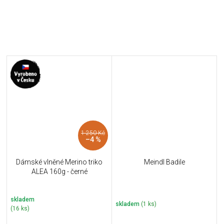
1 250 Kč
–4 %
Dámské vlněné Merino triko
Meindl Badile
ALEA 160g - černé
skladem
skladem
(1 ks)
(16 ks)