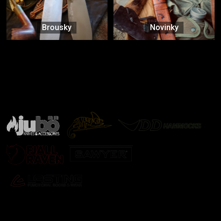
Brousky
Novinky
Značky ověřené samotnou přírodou
další značky