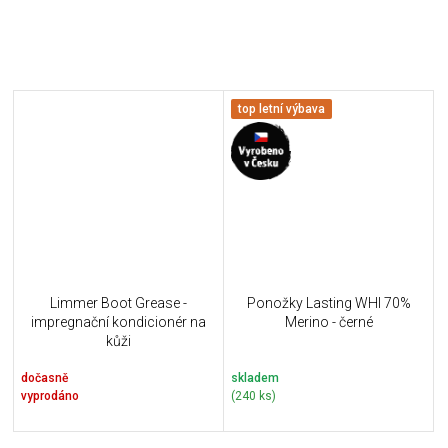
top letní výbava
Limmer Boot Grease -
Ponožky Lasting WHI 70%
impregnační kondicionér na
Merino - černé
kůži
dočasně
skladem
vyprodáno
(240 ks)