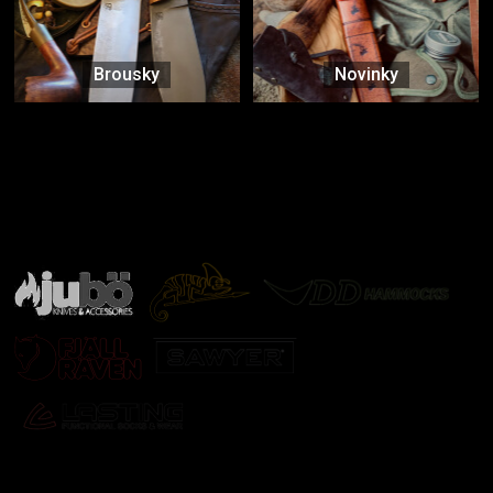
Brousky
Novinky
Značky ověřené samotnou přírodou
další značky