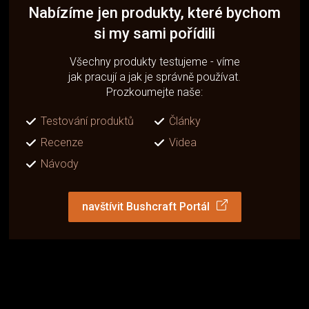
Nabízíme jen produkty, které bychom
si my sami pořídili
Všechny produkty testujeme - víme
jak pracují a jak je správně používat.
Prozkoumejte naše:
Testování produktů
Články
Recenze
Videa
Návody
navštívit Bushcraft Portál