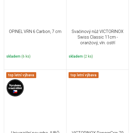
OPINEL VRN 6 Carbon, 7 cm
Svačinový nůž VICTORINOX
Swiss Classic 11cm -
oranžový, vln. ostří
skladem
(6 ks)
skladem
(2 ks)
top letní výbava
top letní výbava