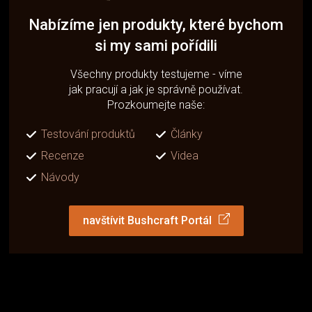
Nabízíme jen produkty, které bychom
si my sami pořídili
Všechny produkty testujeme - víme
jak pracují a jak je správně používat.
Prozkoumejte naše:
Testování produktů
Články
Recenze
Videa
Návody
navštívit Bushcraft Portál