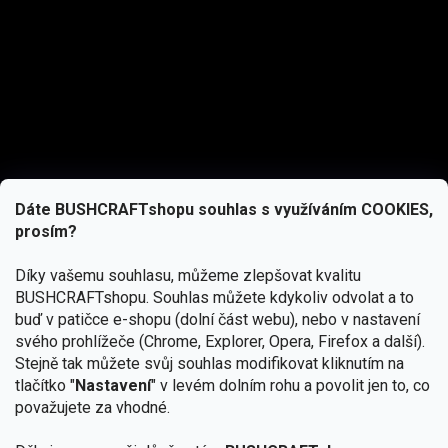
Dáte BUSHCRAFTshopu souhlas s využíváním COOKIES,
prosím?
Díky vašemu souhlasu, můžeme zlepšovat kvalitu
BUSHCRAFTshopu.
Souhlas můžete kdykoliv odvolat a to
buď v patičce e-shopu (dolní část webu), nebo v nastavení
svého prohlížeče (Chrome, Explorer, Opera, Firefox a další).
Stejně tak můžete svůj souhlas modifikovat kliknutím na
tlačítko "
Nastavení
" v levém dolním rohu a povolit jen to, co
Přihlásit se
považujete za vhodné.
Vložením e-mailu souhlasíte s