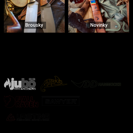
Brousky
Novinky
Značky ověřené samotnou přírodou
další značky