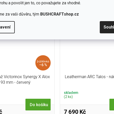
Alox 93 mm s 9 funkcemi a o
rohu a povolit jen to, co považujete za vhodné.
ou čepele. Počet funkcí 12.
tělem v červené barvě.
me za vaši důvěru, tým
BUSHCRAFTshop.cz
avení
Souh
2 299 Kč
–6 %
ž Victorinox Synergy X Alox
Leatherman ARC Talos - ná
93 mm - červený
skladem
(2 ks)
Do košíku
č
7 690 Kč