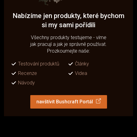
Nabízíme jen produkty, které bychom
si my sami pořídili
Všechny produkty testujeme - víme
jak pracují a jak je správně používat.
Prozkoumejte naše:
Testování produktů
Články
Recenze
Videa
Návody
navštívit Bushcraft Portál