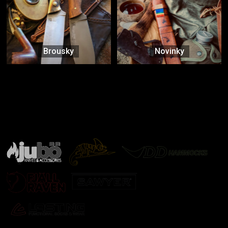
Brousky
Novinky
Značky ověřené samotnou přírodou
další značky