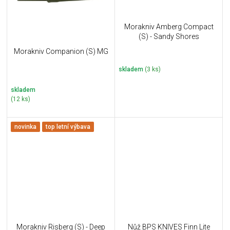
Morakniv Amberg Compact
(S) - Sandy Shores
Morakniv Companion (S) MG
skladem
(3 ks)
skladem
(12 ks)
novinka
top letní výbava
Morakniv Risberg (S) - Deep
Nůž BPS KNIVES Finn Lite