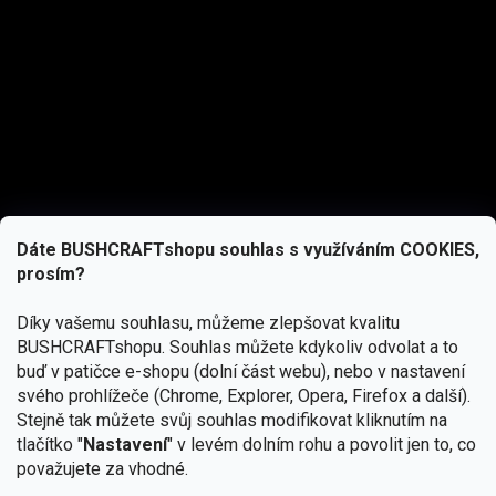
Dáte BUSHCRAFTshopu souhlas s využíváním COOKIES,
prosím?
Díky vašemu souhlasu, můžeme zlepšovat kvalitu
BUSHCRAFTshopu.
Souhlas můžete kdykoliv odvolat a to
buď v patičce e-shopu (dolní část webu), nebo v nastavení
svého prohlížeče (Chrome, Explorer, Opera, Firefox a další).
Stejně tak můžete svůj souhlas modifikovat kliknutím na
tlačítko "
Nastavení
" v levém dolním rohu a povolit jen to, co
Přihlásit se
považujete za vhodné.
Vložením e-mailu souhlasíte s