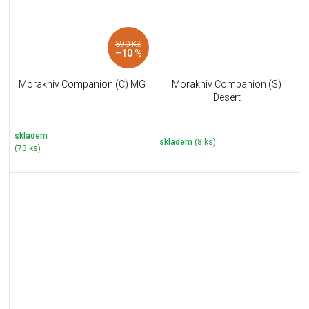
390 Kč
–10 %
Morakniv Companion (C) MG
Morakniv Companion (S)
Desert
skladem
skladem
(8 ks)
(73 ks)