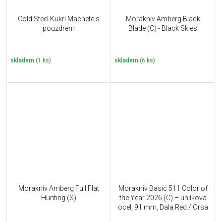
Cold Steel Kukri Machete s
Morakniv Amberg Black
pouzdrem
Blade (C) - Black Skies
skladem
(1 ks)
skladem
(6 ks)
Morakniv Amberg Full Flat
Morakniv Basic 511 Color of
Hunting (S)
the Year 2026 (C) – uhlíková
ocel, 91 mm, Dala Red / Orsa
Sandstone