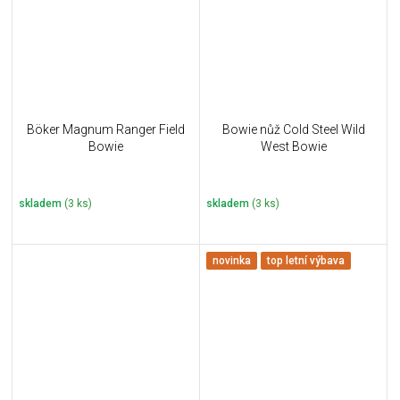
Böker Magnum Ranger Field
Bowie nůž Cold Steel Wild
Bowie
West Bowie
skladem
(3 ks)
skladem
(3 ks)
novinka
top letní výbava