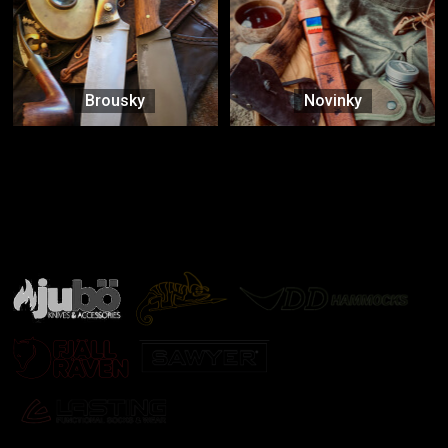
Brousky
Novinky
Značky ověřené samotnou přírodou
další značky