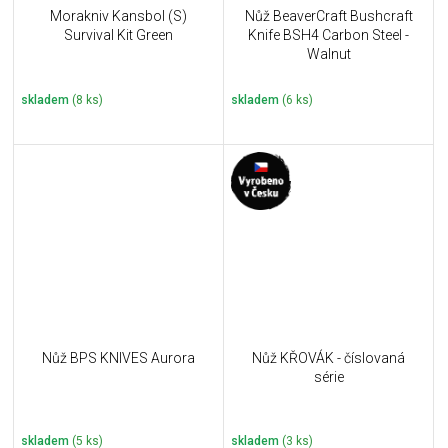
Morakniv Kansbol (S)
Nůž BeaverCraft Bushcraft
Survival Kit Green
Knife BSH4 Carbon Steel -
Walnut
skladem
(8 ks)
skladem
(6 ks)
Nůž BPS KNIVES Aurora
Nůž KŘOVÁK - číslovaná
série
skladem
(5 ks)
skladem
(3 ks)