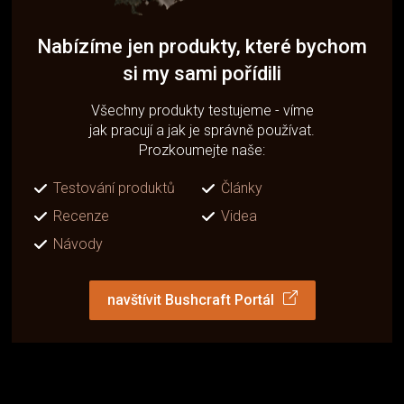
Nabízíme jen produkty, které bychom
si my sami pořídili
Všechny produkty testujeme - víme
jak pracují a jak je správně používat.
Prozkoumejte naše:
Testování produktů
Články
Recenze
Videa
Návody
navštívit Bushcraft Portál