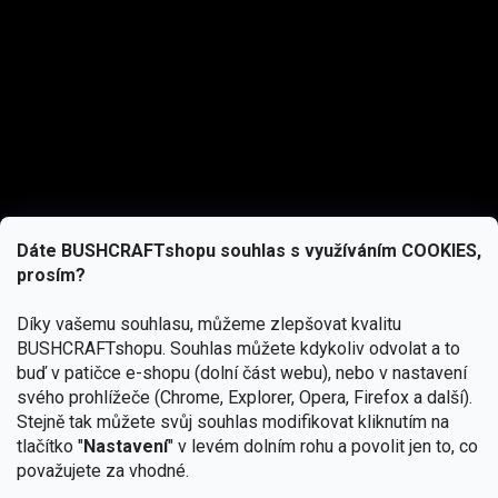
Dáte BUSHCRAFTshopu souhlas s využíváním COOKIES,
prosím?
Díky vašemu souhlasu, můžeme zlepšovat kvalitu
BUSHCRAFTshopu.
Souhlas můžete kdykoliv odvolat a to
buď v patičce e-shopu (dolní část webu), nebo v nastavení
svého prohlížeče (Chrome, Explorer, Opera, Firefox a další).
Stejně tak můžete svůj souhlas modifikovat kliknutím na
tlačítko "
Nastavení
" v levém dolním rohu a povolit jen to, co
Přihlásit se
považujete za vhodné.
Vložením e-mailu souhlasíte s