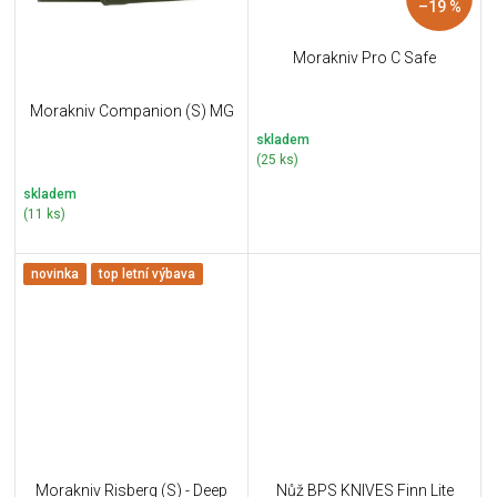
–19 %
Morakniv Pro C Safe
Morakniv Companion (S) MG
skladem
(25 ks)
skladem
(11 ks)
novinka
top letní výbava
Morakniv Risberg (S) - Deep
Nůž BPS KNIVES Finn Lite