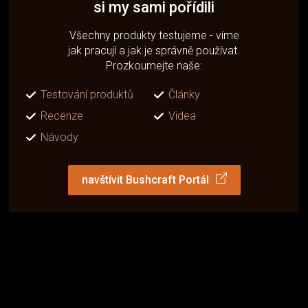
si my sami pořídili
Všechny produkty testujeme - víme
jak pracují a jak je správně používat.
Prozkoumejte naše:
Testování produktů
Články
Recenze
Videa
Návody
navštívit Bushcraft Portál