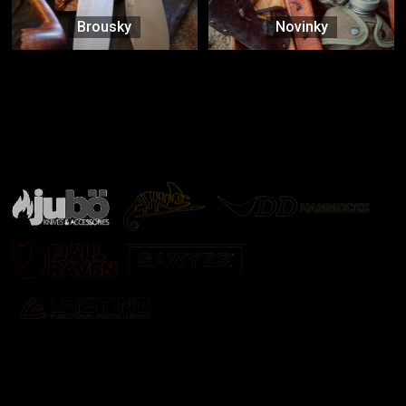
Brousky
Novinky
Značky ověřené samotnou přírodou
další značky