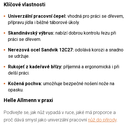
Klíčové vlastnosti
Univerzální pracovní čepel:
vhodná pro práci se dřevem,
přípravu jídla i běžné táborové úkoly.
Skandinávský výbrus:
nabízí dobrou kontrolu řezu při
práci se dřevem.
Nerezová ocel Sandvik 12C27:
odolává korozi a snadno
se udržuje.
Rukojeť z kadeřavé břízy:
příjemná a ergonomická i při
delší práci.
Kožená pochva:
umožňuje bezpečné nošení nože na
opasku.
Helle Allmenn v praxi
Podívejte se, jak nůž vypadá v ruce, jaké má proporce a
proč dává smysl jako univerzální pracovní
nůž do přírody
.