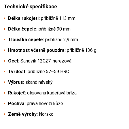
Technické specifikace
Délka rukojeti:
přibližně 113 mm
Délka čepele:
přibližně 90 mm
Tloušťka čepele:
přibližně 2,9 mm
Hmotnost včetně pouzdra:
přibližně 136 g
Ocel:
Sandvik 12C27, nerezová
Tvrdost:
přibližně 57–59 HRC
Výbrus:
skandinávský
Rukojeť:
olejovaná kadeřavá bříza
Pochva:
pravá hovězí kůže
Země výroby:
Norsko