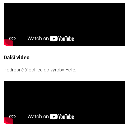
Další video
Podrobnější pohled do výroby Helle.