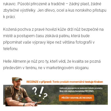
rukavic. Působí přirozeně a tradičně – žádný plast, žádné
zbytečné výstřelky. Jen dřevo, ocel a kus norského přístupu
k práci.
Kožená pochva z pravé hovězí kůže drží nůž bezpečně na
místě a postupem času získává patinu, která bude
připomínat vaše výpravy lépe než většina fotografií v
telefonu.
Helle Allmenn je nůž pro ty, kteří vědí, že kvalita se pozná
především v terénu, ne v marketingovém sloganu.