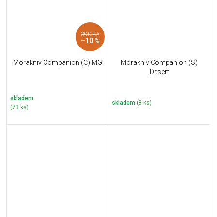
390 Kč
–10 %
Morakniv Companion (C) MG
Morakniv Companion (S)
Desert
skladem
skladem
(8 ks)
(73 ks)