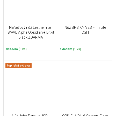
Nářaďový nůž Leatherman
Nůž BPS KNIVES Finn Lite
WAVE Alpha Obsidian + Bitkit
CSH
Black ZDARMA
skladem
(3 ks)
skladem
(1 ks)
top letní výbava