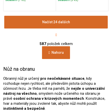
Načíst 24 dalších
S
t
r
O
á
587
položek celkem
v
n
l
k
Nahoru
á
o
d
v
a
á
c
Nůž na obranu
n
í
í
p
Obranný nůž je určený
pro neočekávané situace
, kdy
r
rozhoduje nejen rychlost, ale především jistota úchopu a
v
účinnost řezu. Je třeba mít na paměti, že
nejde o univerzální
k
nástroj na všechno
, smyslem nože určeného na obranu je
y
právě
osobní ochrana v krizových momentech
. Konstrukce,
v
tvar a materiály jsou zvolené tak, abyste nůž mohli použít
ý
instinktivně a bezpečně
.
p