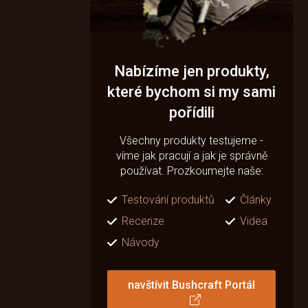
Nabízíme jen produkty,
které bychom si my sami
pořídili
Všechny produkty testujeme -
víme jak pracují a jak je správně
používat. Prozkoumejte naše:
Testování produktů
Články
Recenze
Videa
Návody
navštívit Bushcraft Portál