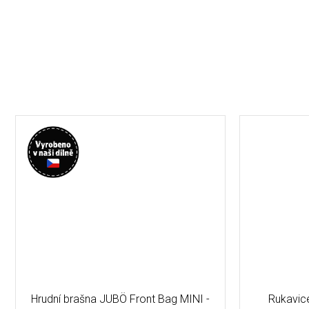
Hrudní brašna JUBÖ Front Bag MINI -
Rukavic