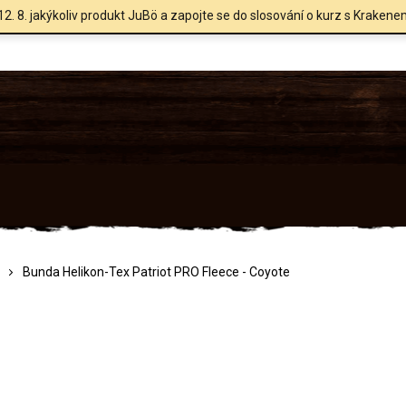
12. 8. jakýkoliv produkt JuBö a zapojte se do slosování o kurz s Krakene
Bunda Helikon-Tex Patriot PRO Fleece - Coyote