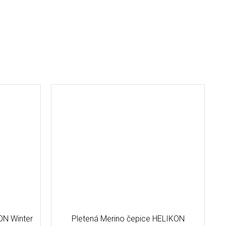
ON Winter
Pletená Merino čepice HELIKON