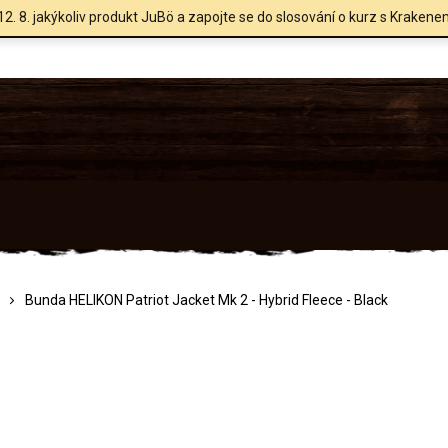
12. 8. jakýkoliv produkt JuBö a zapojte se do slosování o kurz s Krakene
Bunda HELIKON Patriot Jacket Mk 2 - Hybrid Fleece - Black