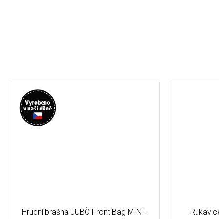
Hrudní brašna JUBÖ Front Bag MINI -
Rukavic