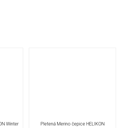
ON Winter
Pletená Merino čepice HELIKON