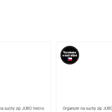
na suchý zip JUBÖ Velcro
Organizér na suchý zip JUB