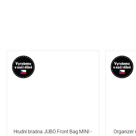
Hrudní brašna JUBÖ Front Bag MINI -
Organizér 