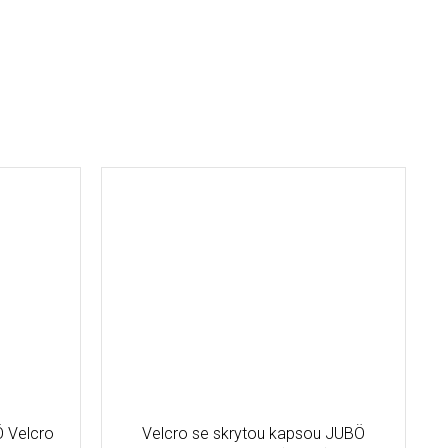
Ö Velcro
Velcro se skrytou kapsou JUBÖ