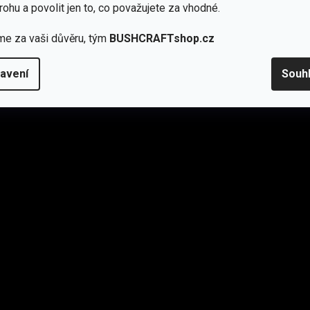
rohu a povolit jen to, co považujete za vhodné.
me za vaši důvěru, tým
BUSHCRAFTshop.cz
avení
Souh
Klasika která nezklame
é
ní