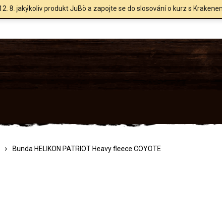
12. 8. jakýkoliv produkt JuBö a zapojte se do slosování o kurz s Krakene
Bunda HELIKON PATRIOT Heavy fleece COYOTE