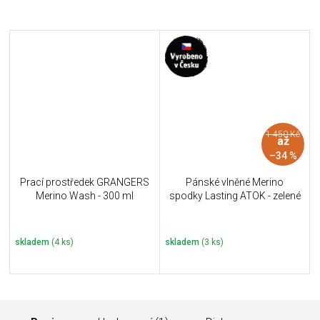
1 450 Kč
až
–34 %
Prací prostředek GRANGERS
Pánské vlněné Merino
Merino Wash - 300 ml
spodky Lasting ATOK - zelené
skladem
(4 ks)
skladem
(3 ks)