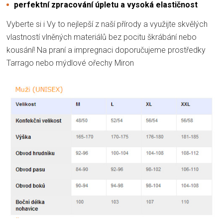
perfektní zpracování úpletu a vysoká elastičnost
Vyberte si i Vy to nejlepší z naší přírody a využijte skvělých
vlastností vlněných materiálů bez pocitu škrábání nebo
kousání! Na praní a impregnaci doporučujeme prostředky
Tarrago nebo mýdlové ořechy Miron