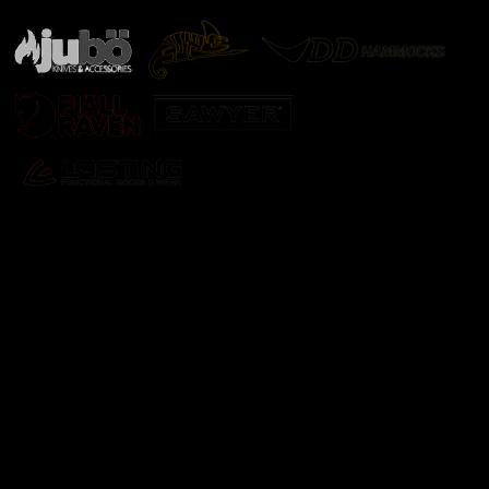
Odebírat newsletter
Vložte svůj e-mail a my vám budeme zasílat informace o
nových produktech na našem e-shopu.
E-mail