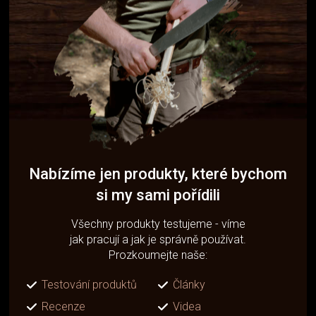
Nabízíme jen produkty, které bychom
si my sami pořídili
Všechny produkty testujeme - víme
jak pracují a jak je správně používat.
Prozkoumejte naše:
Testování produktů
Články
Recenze
Videa