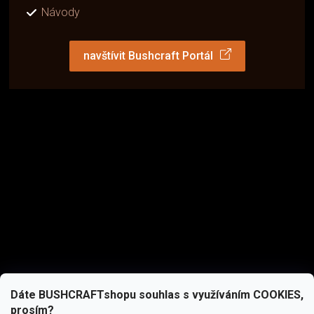
Návody
navštívit Bushcraft Portál
Dáte BUSHCRAFTshopu souhlas s využíváním COOKIES,
prosím?