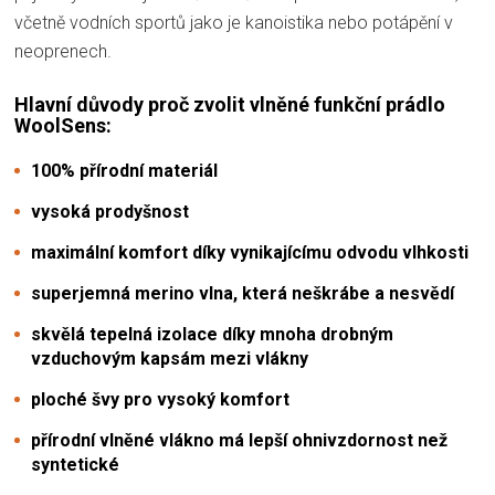
včetně vodních sportů jako je kanoistika nebo potápění v
neoprenech.
Hlavní důvody proč zvolit vlněné funkční prádlo
WoolSens:
100% přírodní materiál
vysoká prodyšnost
maximální komfort díky vynikajícímu odvodu vlhkosti
superjemná merino vlna, která neškrábe a nesvědí
skvělá tepelná izolace díky mnoha drobným
vzduchovým kapsám mezi vlákny
ploché švy pro vysoký komfort
přírodní vlněné vlákno má lepší ohnivzdornost než
syntetické