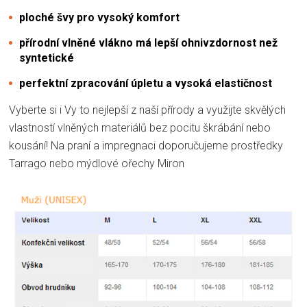
ploché švy pro vysoký komfort
přírodní vlněné vlákno má lepší ohnivzdornost než
syntetické
perfektní zpracování úpletu a vysoká elastičnost
Vyberte si i Vy to nejlepší z naší přírody a využijte skvělých
vlastností vlněných materiálů bez pocitu škrábání nebo
kousání! Na praní a impregnaci doporučujeme prostředky
Tarrago nebo mýdlové ořechy Miron