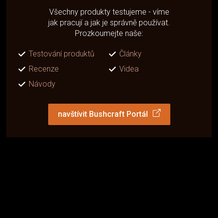
Všechny produkty testujeme - víme
jak pracují a jak je správně používat.
Prozkoumejte naše:
Testování produktů
Články
Recenze
Videa
Návody
navštívit Bushcraft Portál