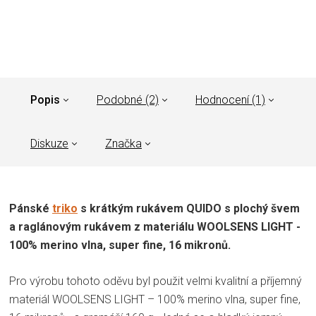
Popis
Podobné (2)
Hodnocení (1)
Diskuze
Značka
Pánské
triko
s krátkým rukávem QUIDO s plochý švem
a raglánovým rukávem z materiálu WOOLSENS LIGHT -
100% merino vlna, super fine, 16 mikronů.
Pro výrobu tohoto oděvu byl použit velmi kvalitní a příjemný
materiál WOOLSENS LIGHT – 100% merino vlna, super fine,