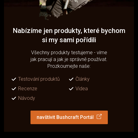
Nabízíme jen produkty, které bychom
si my sami pořídili
Všechny produkty testujeme - víme
jak pracují a jak je správně používat.
Prozkoumejte naše:
Testování produktů
Články
Recenze
Videa
Návody
navštívit Bushcraft Portál