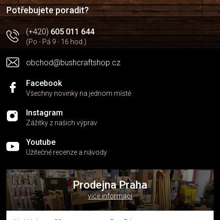
í
Potřebujete poradit?
(+420)
605 011 644
(Po - Pá 9 - 16 hod.)
obchod@bushcraftshop.cz
Facebook
Všechny novinky na jednom místě
Instagram
Zážitky z našich výprav
Youtube
Užitečné recenze a návody
Prodejna Praha
více informací