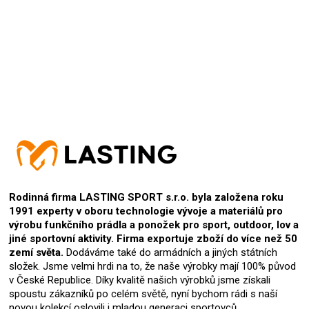
Přidat hodnocení
Rodinná firma LASTING SPORT s.r.o. byla založena roku
1991 experty v oboru technologie vývoje a materiálů pro
výrobu funkčního prádla a ponožek pro sport, outdoor, lov a
jiné sportovní aktivity. Firma exportuje zboží do více než 50
zemí světa.
Dodáváme také do armádních a jiných státních
složek. Jsme velmi hrdi na to, že naše výrobky mají 100% původ
v České Republice. Díky kvalitě našich výrobků jsme získali
spoustu zákazníků po celém světě, nyní bychom rádi s naší
novou kolekcí oslovili i mladou generaci sportovců.