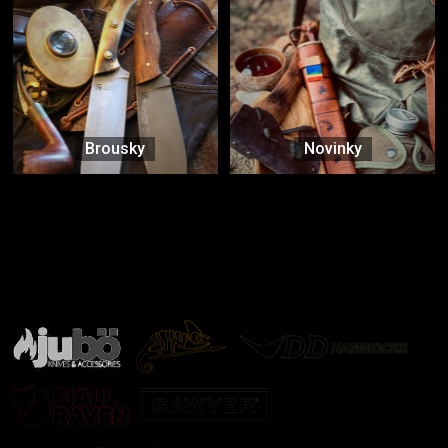
Brousky
Novinky
Značky ověřené samotnou přírodou
další značky