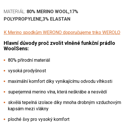
MATERIÁL:
80% MERINO WOOL,17%
POLYPROPYLENE,3% ELASTAN
K Merino spodkům WERONO doporučujeme triko WEROLO
Hlavní důvody proč zvolit vlněné funkční prádlo
WoolSens:
80% přírodní materiál
vysoká prodyšnost
maximální komfort díky vynikajícímu odvodu vlhkosti
superjemná merino vlna, která neškrábe a nesvědí
skvělá tepelná izolace díky mnoha drobným vzduchovým
kapsám mezi vlákny
ploché švy pro vysoký komfort