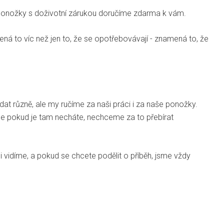
onožky s doživotní zárukou doručíme zdarma k vám.
ná to víc než jen to, že se opotřebovávají - znamená to, že
t různě, ale my ručíme za naši práci i za naše ponožky.
 ale pokud je tam necháte, nechceme za to přebírat
 vidíme, a pokud se chcete podělit o příběh, jsme vždy