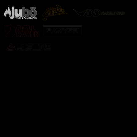
Odebírat newsletter
Vložte svůj e-mail a my vám budeme zasílat informace o
nových produktech na našem e-shopu.
E-mail