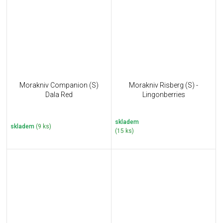
Morakniv Companion (S)
Morakniv Risberg (S) -
Dala Red
Lingonberries
skladem
skladem
(9 ks)
(15 ks)