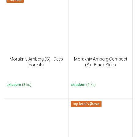
Morakniv Amberg (S) - Deep
Morakniv Amberg Compact
Forests
(S) - Black Skies
skladem
(8 ks)
skladem
(6 ks)
top letní výbava