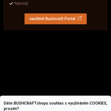
Návody
navštívit Bushcraft Portál
Dáte BUSHCRAFTshopu souhlas s využíváním COOKIES,
prosím?