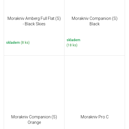
Morakniv Amberg Full Flat (S)
Morakniv Companion (S)
- Black Skies
Black
skladem
skladem
(8 ks)
(18 ks)
Morakniv Companion (S)
Morakniv Pro C
Orange