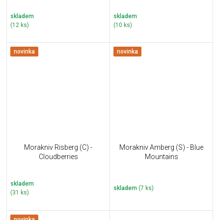
skladem
skladem
(12 ks)
(10 ks)
novinka
novinka
Morakniv Risberg (C) -
Morakniv Amberg (S) - Blue
Cloudberries
Mountains
skladem
skladem
(7 ks)
(31 ks)
novinka