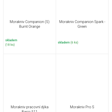
Morakniv Companion (S)
Morakniv Companion Spark -
Burnt Orange
Green
skladem
skladem
(6 ks)
(18 ks)
Morakniv pracovní dýka
Morakniv Pro S
Basic 511