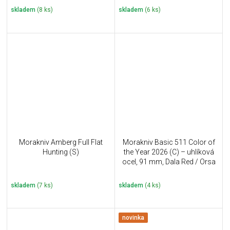
skladem
(8 ks)
skladem
(6 ks)
Morakniv Amberg Full Flat
Morakniv Basic 511 Color of
Hunting (S)
the Year 2026 (C) – uhlíková
ocel, 91 mm, Dala Red / Orsa
Sandstone
skladem
(7 ks)
skladem
(4 ks)
novinka