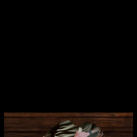
osobních údajů
Přihlásit se
Instagram