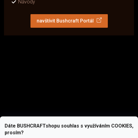
Návody
navštívit Bushcraft Portál
Dáte BUSHCRAFTshopu souhlas s využíváním COOKIES,
prosím?