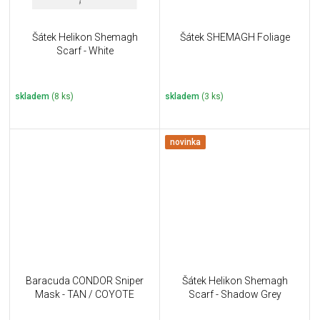
Šátek Helikon Shemagh
Šátek SHEMAGH Foliage
Scarf - White
skladem
(8 ks)
skladem
(3 ks)
novinka
Baracuda CONDOR Sniper
Šátek Helikon Shemagh
Mask - TAN / COYOTE
Scarf - Shadow Grey