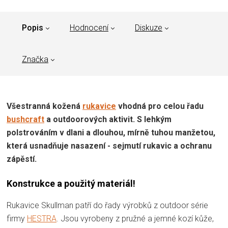
Popis
Hodnocení
Diskuze
Značka
Všestranná kožená
rukavice
vhodná pro celou řadu
bushcraft
a outdoorových aktivit. S lehkým
polstrováním v dlani a dlouhou, mírně tuhou manžetou,
která usnadňuje nasazení - sejmutí rukavic a ochranu
zápěstí.
Konstrukce a použitý materiál!
Rukavice Skullman patří do řady výrobků z outdoor série
firmy
HESTRA
. Jsou vyrobeny z pružné a jemné kozí kůže,