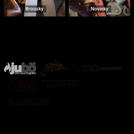
Brousky
Novinky
Značky ověřené samotnou přírodou
další značky