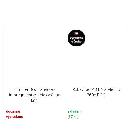
Limmer Boot Grease -
Rukavice LASTING Merino
impregnační kondicionér na
260g ROK
kůži
dočasně
skladem
vyprodáno
(87 ks)