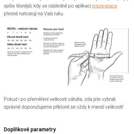
spíše těsnější, kdy se následně po aplikaci
impregnace
přesně natvarují na Vaši ruku.
Pokud i po přeměření velikosti váháte, zda jste vybrali
správně doporučujeme přiklonit se vždy k menší velikosti!
Doplňkové parametry