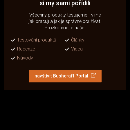
si my sami pořídili
Všechny produkty testujeme - víme
jak pracují a jak je správně používat.
Prozkoumejte naše:
Testování produktů
Články
Recenze
Videa
Návody
navštívit Bushcraft Portál