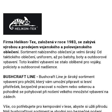
Firma Helikon-Tex, založená v roce 1983, se zabývá
výrobou a prodejem vojenského a polovojenského
oblečení.
Sortiment nabízeného oblečení je velmi široký. Od
taktického oblečení, uniforem, až po batohy, boty a outdoorové
vybavení. Toto kvalitní vybavení se stalo oblíbené pro vojáky,
policisty a outdoorové nadšence.
BUSHCRAFT LINE -
Bushcraft Line je široký sortiment
vybavení pro přežití, který vám umožní připravit si lesní
přístřešek, bezpečně pracovat s nožem nebo sekerou a
pohodlně se pohybovat při nošení velkého množství vybavení na
zádech.
Vše, co potřebujete pro kempování v lese, abyste si užili přírodu.
Náš bushcraftový sortiment je vhodný pro bezpečné nošení