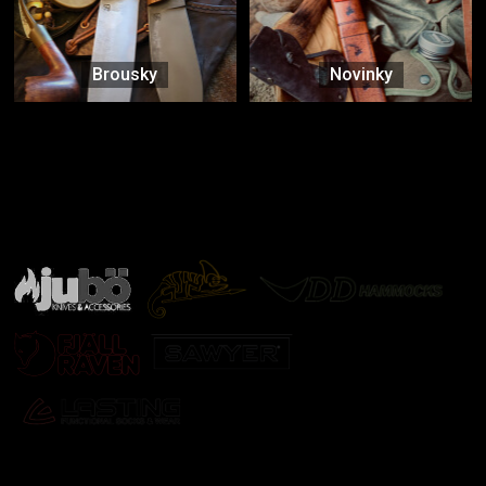
Brousky
Novinky
Značky ověřené samotnou přírodou
další značky