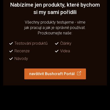
Nabízíme jen produkty, které bychom
si my sami pořídili
Všechny produkty testujeme - víme
jak pracují a jak je správně používat.
Prozkoumejte naše:
Testování produktů
Články
Recenze
Videa
Návody
navštívit Bushcraft Portál