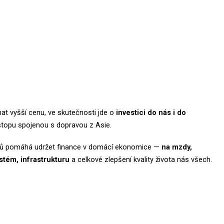
at vyšší cenu, ve skutečnosti jde o
investici do nás i do
 stopu spojenou s dopravou z Asie.
lů pomáhá udržet finance v domácí ekonomice —
na mzdy,
stém, infrastrukturu
a celkové zlepšení kvality života nás všech.