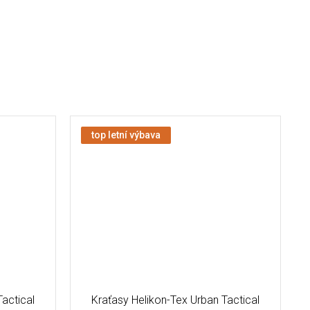
top letní výbava
actical
Kraťasy Helikon-Tex Urban Tactical