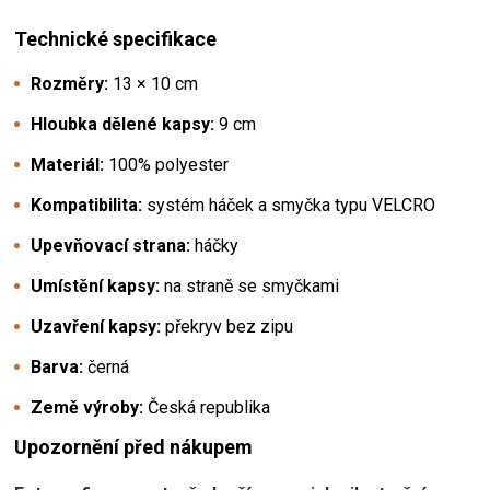
Technické specifikace
Rozměry:
13 × 10 cm
Hloubka dělené kapsy:
9 cm
Materiál:
100% polyester
Kompatibilita:
systém háček a smyčka typu VELCRO
Upevňovací strana:
háčky
Umístění kapsy:
na straně se smyčkami
Uzavření kapsy:
překryv bez zipu
Barva:
černá
Země výroby:
Česká republika
Upozornění před nákupem