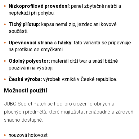
Nízkoprofilové provedení:
panel zbytečně netrčí a
nepřekáží při pohybu.
Tichý přístup:
kapsa nemá zip, jezdec ani kovové
součásti.
Upevňovací strana s háčky:
tato varianta se připevňuje
na protikus se smyčkami.
Odolný polyester:
materiál drží tvar a snáší běžné
používání na výstroji.
Česká výroba:
výrobek vzniká v České republice.
Možnosti použití
JUBÖ Secret Patch se hodí pro uložení drobných a
plochých předmětů, které mají zůstat nenápadné a zároveň
snadno dostupné.
nouzová hotovost