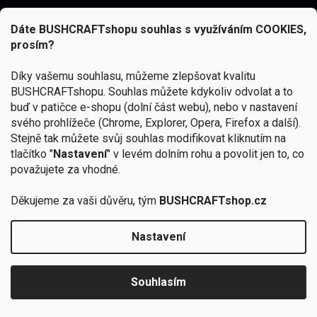
Značky ověřené samotnou přírodou
Dáte BUSHCRAFTshopu souhlas s využíváním COOKIES,
další značky
prosím?
Díky vašemu souhlasu, můžeme zlepšovat kvalitu
BUSHCRAFTshopu.
Souhlas můžete kdykoliv odvolat a to
buď v patičce e-shopu (dolní část webu), nebo v nastavení
svého prohlížeče (Chrome, Explorer, Opera, Firefox a další).
Stejně tak můžete svůj souhlas modifikovat kliknutím na
tlačítko "
Nastavení
" v levém dolním rohu a povolit jen to, co
považujete za vhodné.
Děkujeme za vaši důvěru, tým
BUSHCRAFTshop.cz
Odebírat newsletter
Nastavení
Od 27.7. - 7.8. bude prodejna v Praze uzavřena.
🎁 K batohům JuBö nyní Purse Kit zdarma.
Souhlasím
Připraveno je pouze 50 dárků.
VYBRAT BATOH »
Vložením e-mailu souhlasíte s
podmínkami ochrany