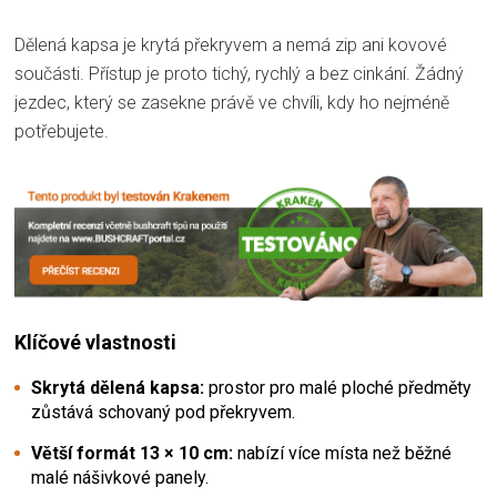
Dělená kapsa je krytá překryvem a nemá zip ani kovové
součásti. Přístup je proto tichý, rychlý a bez cinkání. Žádný
jezdec, který se zasekne právě ve chvíli, kdy ho nejméně
potřebujete.
Klíčové vlastnosti
Skrytá dělená kapsa:
prostor pro malé ploché předměty
zůstává schovaný pod překryvem.
Větší formát 13 × 10 cm:
nabízí více místa než běžné
malé nášivkové panely.