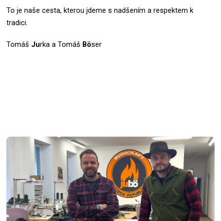
To je naše cesta, kterou jdeme s nadšením a respektem k
tradici.
Tomáš
Ju
rka a Tomáš
Bö
ser