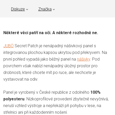
Diskuze
Značka
Některé věci patří na oči. A některé rozhodně ne.
JUBÖ
Secret Patch je nenápadný nášivkový panel s
integrovanou plochou kapsou ukrytou pod překryvem. Na
první pohled vypadá jako běžný panel na
nášivky
. Pod
povrchem však nabízí nenápadný úložný prostor pro
drobnosti, které chcete mít po ruce, ale nechcete je
vystavovat na odiv.
Panel je vyrobený v České republice z odolného
100%
polyesteru
. Nízkoprofilové provedení zbytečně nevyčnívá,
neruší vzhled výstroje a nepřekáží při pohybu v lese, na
střelnici ani při každodenním nošení.