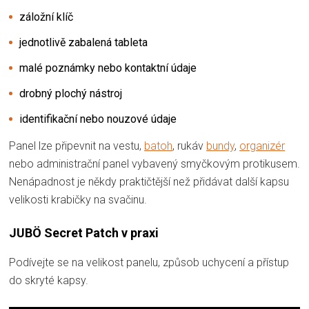
záložní klíč
jednotlivě zabalená tableta
malé poznámky nebo kontaktní údaje
drobný plochý nástroj
identifikační nebo nouzové údaje
Panel lze připevnit na vestu,
batoh
, rukáv
bundy
,
organizér
nebo administrační panel vybavený smyčkovým protikusem.
Nenápadnost je někdy praktičtější než přidávat další kapsu
velikosti krabičky na svačinu.
JUBÖ Secret Patch v praxi
Podívejte se na velikost panelu, způsob uchycení a přístup
do skryté kapsy.