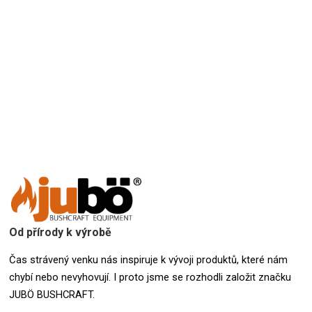
Přidat hodnocení
Od přírody k výrobě
Čas strávený venku nás inspiruje k vývoji produktů, které nám
chybí nebo nevyhovují. I proto jsme se rozhodli založit značku
JUBÖ BUSHCRAFT.