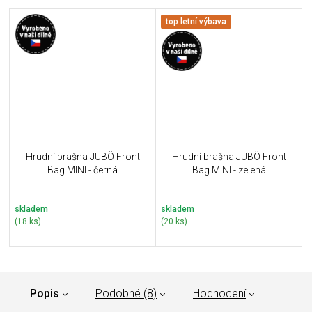
top letní výbava
Hrudní brašna JUBÖ Front
Hrudní brašna JUBÖ Front
Bag MINI - černá
Bag MINI - zelená
skladem
skladem
(18 ks)
(20 ks)
Popis
Podobné (8)
Hodnocení