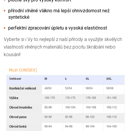
přírodní vlněné vlákno má lepší ohnivzdornost než
syntetické
perfektní zpracování úpletu a vysoká elastičnost
Vyberte si i Vy to nejlepší z naší přírody a využijte skvělých
vlastností vlněných materiálů bez pocitu škrábání nebo
kousání!