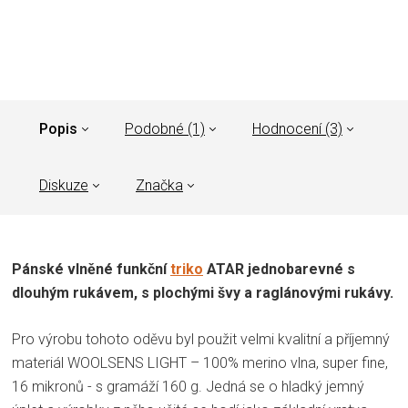
Popis
Podobné (1)
Hodnocení (3)
Diskuze
Značka
Pánské vlněné funkční
triko
ATAR jednobarevné s
dlouhým rukávem, s plochými švy a raglánovými rukávy.
Pro výrobu tohoto oděvu byl použit velmi kvalitní a příjemný
materiál WOOLSENS LIGHT – 100% merino vlna, super fine,
16 mikronů - s gramáží 160 g. Jedná se o hladký jemný