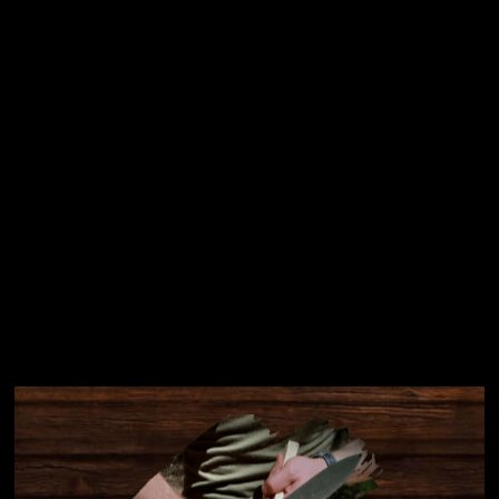
Přihlásit se
Instagram