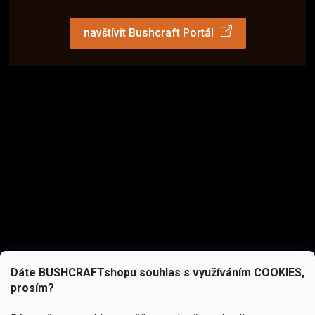
navštívit Bushcraft Portál
Dáte BUSHCRAFTshopu souhlas s využíváním COOKIES,
prosím?