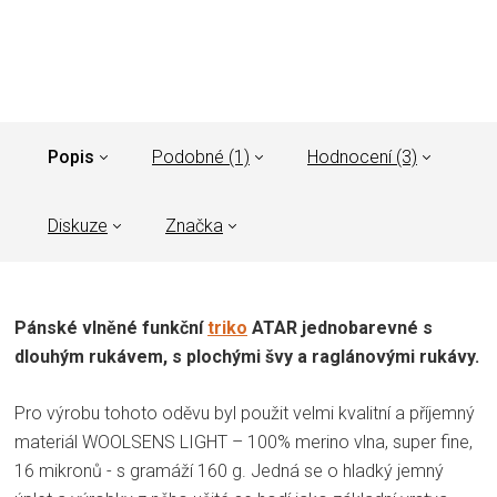
Popis
Podobné (1)
Hodnocení (3)
Diskuze
Značka
Pánské vlněné funkční
triko
ATAR jednobarevné s
dlouhým rukávem, s plochými švy a raglánovými rukávy.
Pro výrobu tohoto oděvu byl použit velmi kvalitní a příjemný
materiál WOOLSENS LIGHT – 100% merino vlna, super fine,
16 mikronů - s gramáží 160 g. Jedná se o hladký jemný