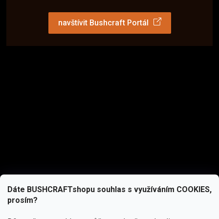
navštívit Bushcraft Portál
Dáte BUSHCRAFTshopu souhlas s využíváním COOKIES,
prosím?