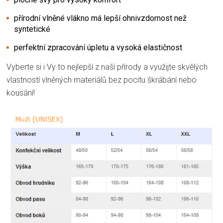
přírodní vlněné vlákno má lepší ohnivzdornost než
syntetické
perfektní zpracování úpletu a vysoká elastičnost
Vyberte si i Vy to nejlepší z naší přírody a využijte skvělých
vlastností vlněných materiálů bez pocitu škrábání nebo
kousání!