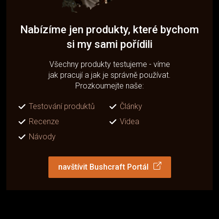
Nabízíme jen produkty, které bychom
si my sami pořídili
Všechny produkty testujeme - víme
jak pracují a jak je správně používat.
Prozkoumejte naše:
Testování produktů
Články
Recenze
Videa
Návody
navštívit Bushcraft Portál