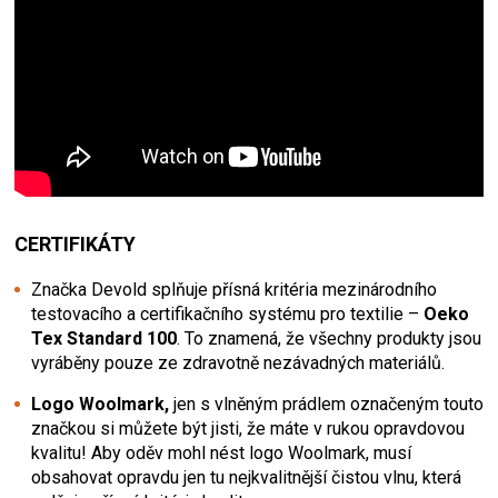
CERTIFIKÁTY
Značka Devold splňuje přísná kritéria mezinárodního
testovacího a certifikačního systému pro textilie –
Oeko
Tex Standard 100
. To znamená, že všechny produkty jsou
vyráběny pouze ze zdravotně nezávadných materiálů.
Logo Woolmark,
jen s vlněným prádlem označeným touto
značkou si můžete být jisti, že máte v rukou opravdovou
kvalitu! Aby oděv mohl nést logo Woolmark, musí
obsahovat opravdu jen tu nejkvalitnější čistou vlnu, která