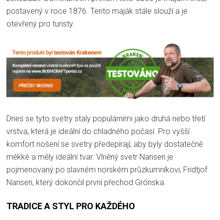
postavený v roce 1876. Tento maják stále slouží a je
otevřený pro turisty.
Dnes se tyto svetry staly populárními jako druhá nebo třetí
vrstva, která je ideální do chladného počasí. Pro vyšší
komfort nošení se svetry předepírají, aby byly dostatečně
měkké a měly ideální tvar. Vlněný svetr Nansen je
pojmenovaný po slavném norském průzkumníkovi, Fridtjof
Nansen, který dokončil první přechod Grónska.
TRADICE A STYL PRO KAŽDÉHO