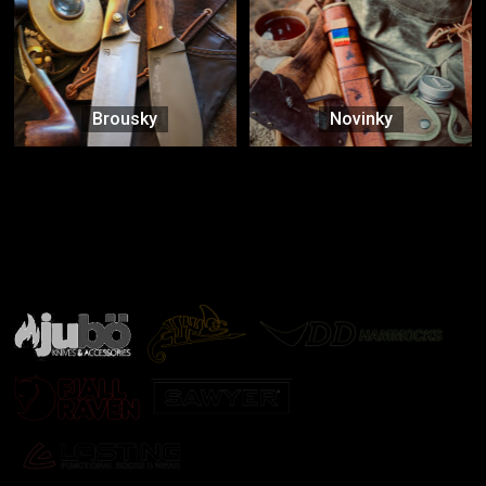
Brousky
Novinky
Značky ověřené samotnou přírodou
další značky