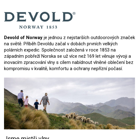
Devold of Norway
je jednou z nejstarších outdoorových značek
na světě. Příběh Devoldu začal v dobách prvních velkých
polárních expedic. Společnost založená v roce 1853 na
západním pobřeží Norska se už více než 169 let věnuje vývoji a
inovacím zpracování vlny s cílem nabídnout vlněné oblečení bez
kompromisu v kvalitě, komfortu a ochrany nepřízní počasí.
Jsme mistři vlny