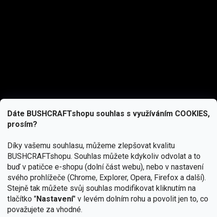
Dáte BUSHCRAFTshopu souhlas s využíváním COOKIES,
prosím?
Díky vašemu souhlasu, můžeme zlepšovat kvalitu
BUSHCRAFTshopu.
Souhlas můžete kdykoliv odvolat a to
buď v patičce e-shopu (dolní část webu), nebo v nastavení
svého prohlížeče (Chrome, Explorer, Opera, Firefox a další).
Stejně tak můžete svůj souhlas modifikovat kliknutím na
tlačítko "
Nastavení
" v levém dolním rohu a povolit jen to, co
Přihlásit se
považujete za vhodné.