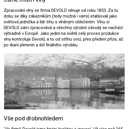
Zpracování vlny se firma DEVOLD věnuje od roku 1853. Za tu
dobu se díky zákazníkům (tedy možná i vámi) etablovali jako
světová jednička a lídr trhu s vlněným oblečením. Vlnu si
DEVOLD sám zpracovává a všechny výrobní závody se nachází
výhradně v Evropě. Jako jediní na světě celý proces produkce
vlny kontroluje Devold, a to od střihu ovcí, přes předení příze, až
po tkaní pletenin a šití finálního výrobku.
Vše pod drobnohledem