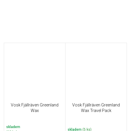
Vosk Fjällräven Greenland
Vosk Fjällräven Greenland
Wax
Wax Travel Pack
skladem
skladem
(5 ks)