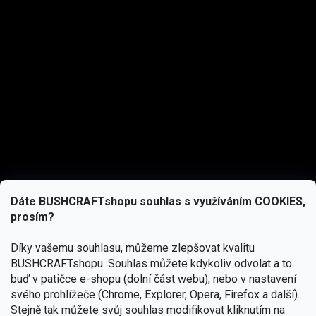
Dáte BUSHCRAFTshopu souhlas s využíváním COOKIES,
prosím?
Díky vašemu souhlasu, můžeme zlepšovat kvalitu
BUSHCRAFTshopu.
Souhlas můžete kdykoliv odvolat a to
buď v patičce e-shopu (dolní část webu), nebo v nastavení
svého prohlížeče (Chrome, Explorer, Opera, Firefox a další).
Stejně tak můžete svůj souhlas modifikovat kliknutím na