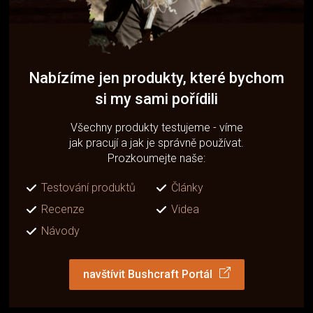
Nabízíme jen produkty, které bychom
si my sami pořídili
Všechny produkty testujeme - víme
jak pracují a jak je správně používat.
Prozkoumejte naše:
Testování produktů
Články
Recenze
Videa
Návody
navštívit Bushcraft Portál