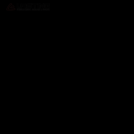
Odebírat newsletter
Vložte svůj e-mail a my vám budeme zasílat informace o
nových produktech na našem e-shopu.
E-mail
Vložením e-mailu souhlasíte s
podmínkami ochrany
osobních údajů
Přihlásit se