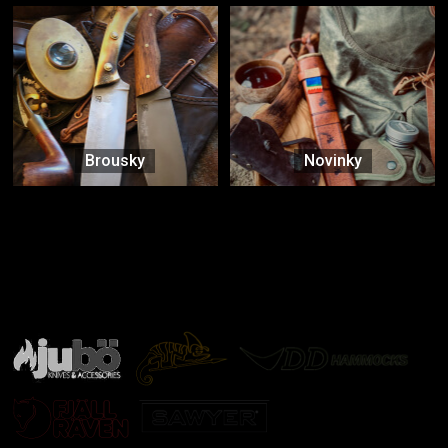
Brousky
Novinky
Značky ověřené samotnou přírodou
další značky