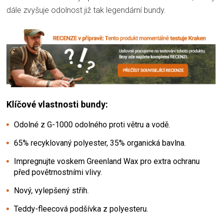
dále zvyšuje odolnost již tak legendární bundy.
Klíčové vlastnosti bundy:
Odolné z G-1000 odolného proti větru a vodě.
65% recyklovaný polyester, 35% organická bavlna.
Impregnujte voskem Greenland Wax pro extra ochranu
před povětrnostními vlivy.
Nový, vylepšený střih.
Teddy-fleecová podšívka z polyesteru.