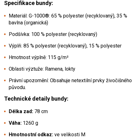
Specifikace bundy:
Materiál: G-1000®: 65 % polyester (recyklovaný), 35 %
bavlna (organická)
Podšívka: 100 % polyester (recyklovaný)
Výplň: 85 % polyester (recyklovaný), 15 % polyester
Hmotnost výplně: 115 g/m²
Oblasti výztuže: Ramena, lokty
Právní upozornění: Obsahuje netextilní prvky živočišného
původu.
Technické detaily bundy:
Délka zad:
78 cm
Váha:
1260 g
Hmotnostní odkaz:
ve velikosti M